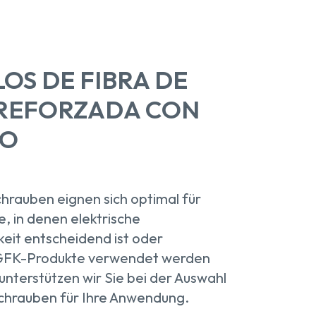
OS DE FIBRA DE
 REFORZADA CON
CO
rauben eignen sich optimal für
, in denen elektrische
keit entscheidend ist oder
h GFK-Produkte verwendet werden
unterstützen wir Sie bei der Auswahl
Schrauben für Ihre Anwendung.