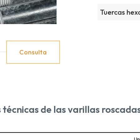
Tuercas hex
Consulta
 técnicas de las varillas roscad
Un