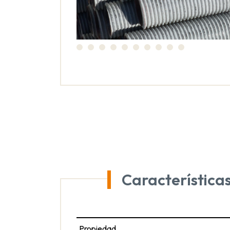
Características
Propiedad