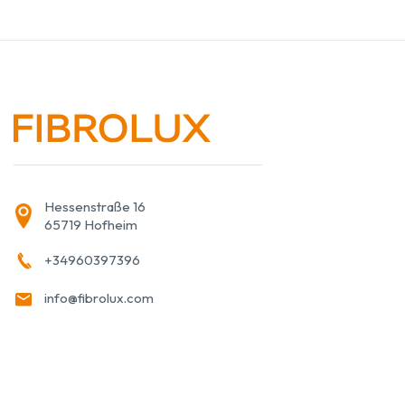
Hessenstraße 16
65719 Hofheim
+34960397396
info@fibrolux.com