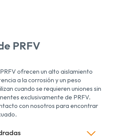
 de PRFV
 PRFV ofrecen un alto aislamiento
stencia a la corrosión y un peso
ilizan cuando se requieren uniones sin
nentes exclusivamente de PRFV.
ntacto con nosotros para encontrar
cuado.
dradas