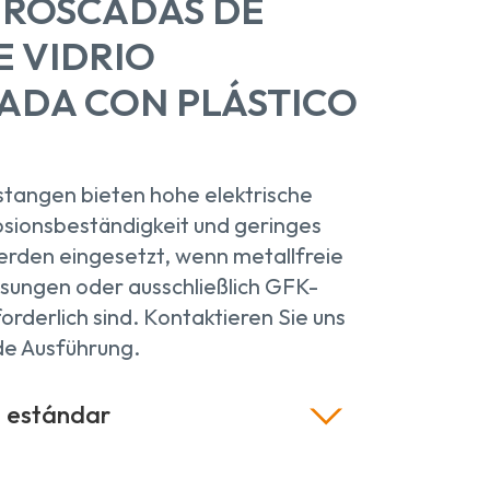
 ROSCADAS DE
E VIDRIO
ADA CON PLÁSTICO
angen bieten hohe elektrische
rosionsbeständigkeit und geringes
erden eingesetzt, wenn metallfreie
sungen oder ausschließlich GFK-
orderlich sind. Kontaktieren Sie uns
de Ausführung.
 estándar