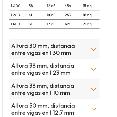
1.000
58
12 x F
454
15 x q
1.200
41
14 x F
263
18 x q
1.400
30
17 x F
165
21 x q
Altura 30 mm, distancia
entre vigas en I 30 mm
Altura 38 mm, distancia
entre vigas en I 23 mm
Altura 38 mm, distancia
entre vigas en I 10 mm
Altura 50 mm, distancia
entre vigas en I 12,7 mm