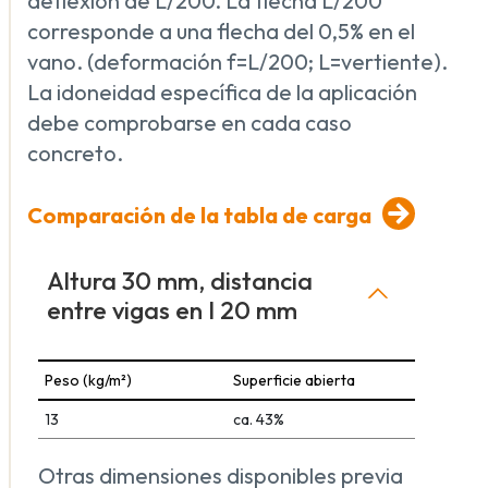
deflexión de L/200. La flecha L/200
corresponde a una flecha del 0,5% en el
vano. (deformación f=L/200; L=vertiente).
La idoneidad específica de la aplicación
debe comprobarse en cada caso
concreto.
Comparación de la tabla de carga
Altura 30 mm, distancia
entre vigas en I 20 mm
Peso (kg/m²)
Superficie abierta
13
ca. 43%
Otras dimensiones disponibles previa