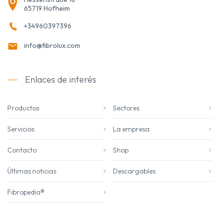
65719 Hofheim
+34960397396
info@fibrolux.com
Enlaces de interés
Productos
Sectores
Servicios
La empresa
Contacto
Shop
Últimas noticias
Descargables
Fibropedia®