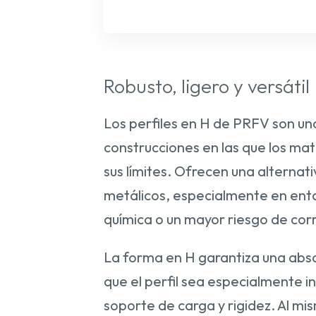
Robusto, ligero y versátil
Los perfiles en H de PRFV son una
construcciones en las que los ma
sus límites. Ofrecen una alterna
metálicos, especialmente en ent
química o un mayor riesgo de cor
La forma en H garantiza una abso
que el perfil sea especialmente 
soporte de carga y rigidez. Al mi