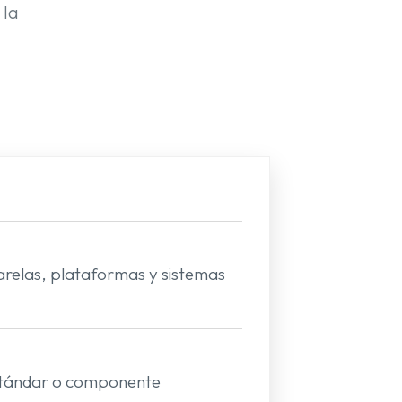
 la
arelas, plataformas y sistemas
estándar o componente