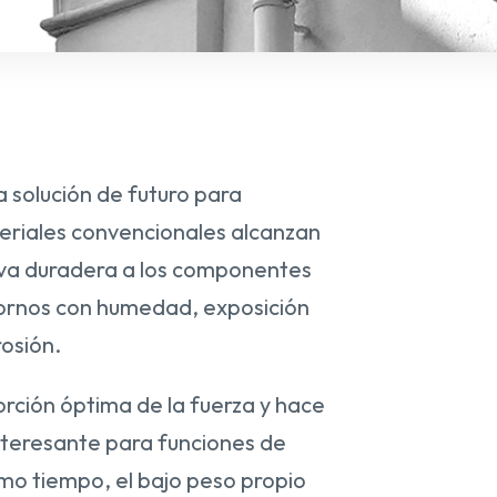
 solución de futuro para
teriales convencionales alcanzan
tiva duradera a los componentes
ornos con humedad, exposición
rosión.
rción óptima de la fuerza y hace
interesante para funciones de
smo tiempo, el bajo peso propio