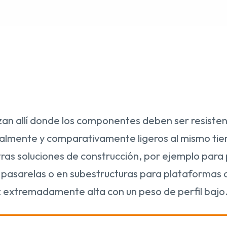
lizan allí donde los componentes deben ser resist
almente y comparativamente ligeros al mismo ti
as soluciones de construcción, por ejemplo para 
 pasarelas o en subestructuras para plataformas c
 extremadamente alta con un peso de perfil bajo