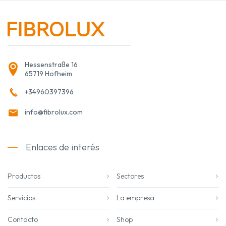
Hessenstraße 16
65719 Hofheim
+34960397396
info@fibrolux.com
Enlaces de interés
Productos
Sectores
Servicios
La empresa
Contacto
Shop