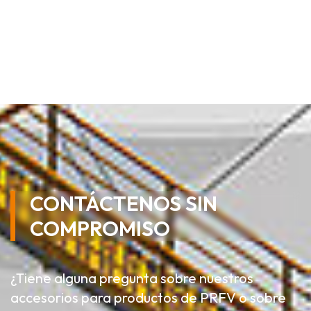
CONTÁCTENOS SIN
COMPROMISO
¿Tiene alguna pregunta sobre nuestros
accesorios para productos de PRFV o sobre