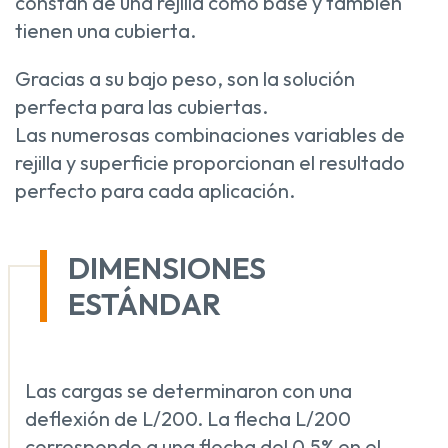
constan de una rejilla como base y también
tienen una cubierta.
Gracias a su bajo peso, son la solución
perfecta para las cubiertas.
Las numerosas combinaciones variables de
rejilla y superficie proporcionan el resultado
perfecto para cada aplicación.
DIMENSIONES
ESTÁNDAR
Las cargas se determinaron con una
deflexión de L/200. La flecha L/200
corresponde a una flecha del 0,5% en el