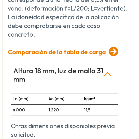
vano. (deformación f=L/200; L=vertiente).
La idoneidad específica de la aplicación
debe comprobarse en cada caso
concreto.
Comparación de la tabla de carga
Altura 18 mm, luz de malla 31
mm
Lo (mm)
An (mm)
kg/m²
4.000
1.220
11,5
Otras dimensiones disponibles previa
solicitud.