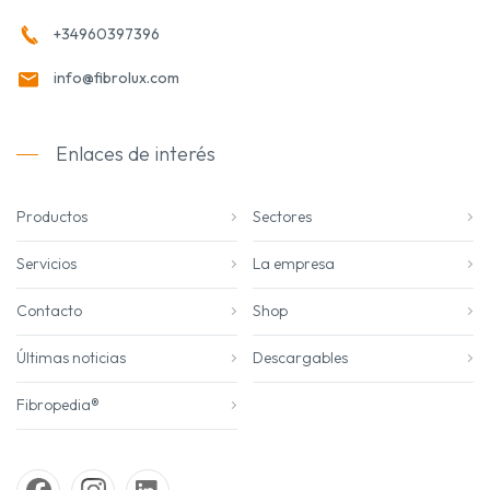
+34960397396
info@fibrolux.com
Enlaces de interés
Productos
Sectores
Servicios
La empresa
Contacto
Shop
Últimas noticias
Descargables
Fibropedia®