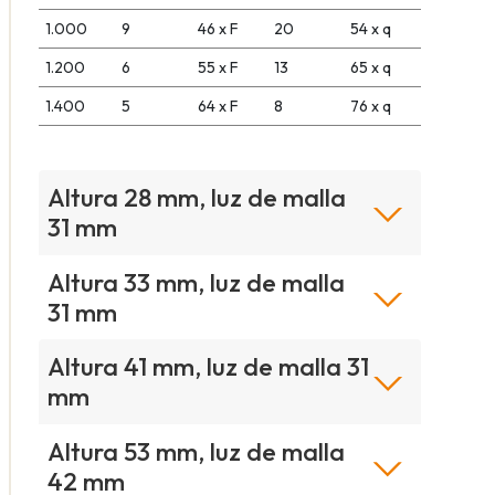
1.000
9
46 x F
20
54 x q
1.200
6
55 x F
13
65 x q
1.400
5
64 x F
8
76 x q
Altura 28 mm, luz de malla
31 mm
Altura 33 mm, luz de malla
31 mm
Altura 41 mm, luz de malla 31
mm
Altura 53 mm, luz de malla
42 mm