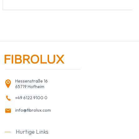
Hessenstraße 16
65719 Hofheim
+49 6122 9100 0
info@fibrolux.com
Hurtige Links