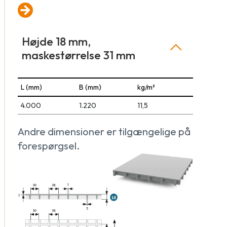
Højde 18 mm,
maskestørrelse 31 mm
L (mm)
B (mm)
kg/m²
4.000
1.220
11,5
Andre dimensioner er tilgængelige på
forespørgsel.