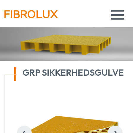
GRP SIKKERHEDSGULVE
‹
›