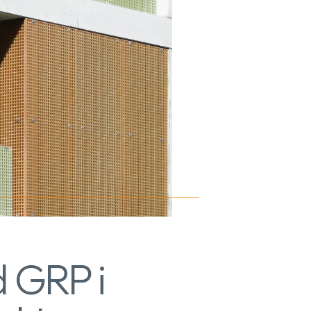
 GRP i