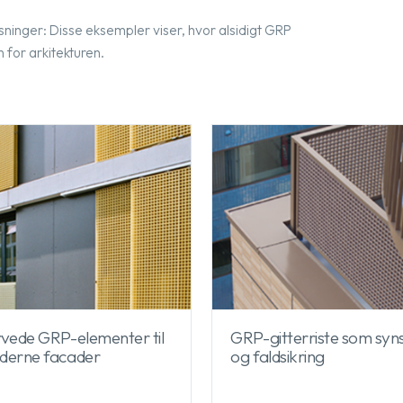
sninger: Disse eksempler viser, hvor alsidigt GRP
 for arkitekturen.
vede GRP-elementer til
GRP-gitterriste som syn
derne facader
og faldsikring