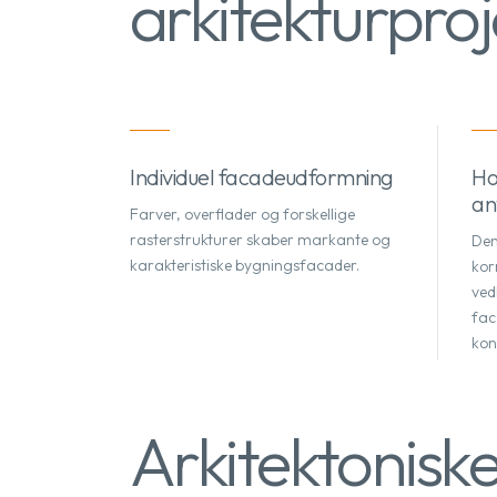
arkitekturproj
Individuel facadeudformning
Ho
an
Farver, overflader og forskellige
rasterstrukturer skaber markante og
Den
karakteristiske bygningsfacader.
kor
ved
fac
kon
Arkitektonisk