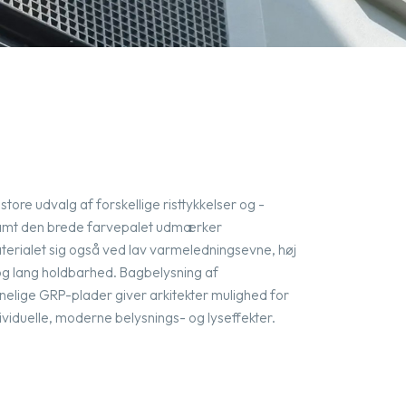
store udvalg af forskellige risttykkelser og -
samt den brede farvepalet udmærker
erialet sig også ved lav varmeledningsevne, høj
 lang holdbarhed. Bagbelysning af
elige GRP-plader giver arkitekter mulighed for
ividuelle, moderne belysnings- og lyseffekter.