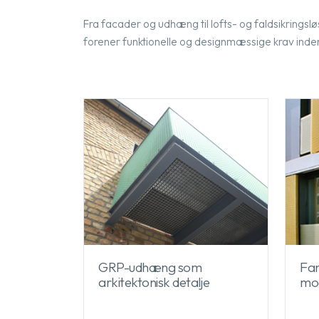
Fra facader og udhæng til lofts- og faldsikringslø
forener funktionelle og designmæssige krav inden
GRP-udhæng som
Far
arkitektonisk detalje
mo