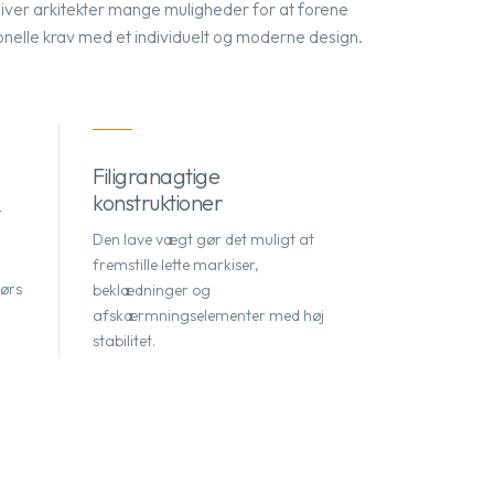
iver arkitekter mange muligheder for at forene
onelle krav med et individuelt og moderne design.
Filigranagtige
konstruktioner
r
Den lave vægt gør det muligt at
fremstille lette markiser,
dørs
beklædninger og
afskærmningselementer med høj
stabilitet.