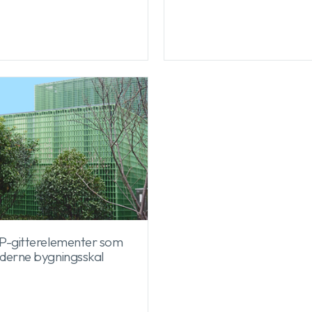
-gitterelementer som
erne bygningsskal