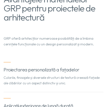
GRP pentru proiectele de
arhitectură
GRP oferă arhitecților numeroase posibilități de a îmbina
cerințele funcționale cu un design personalizat și modern.
Proiectarea personalizată a fațadelor
Culorile, finisajele și diversele structuri de textură creează fațade
ale clădirilor cu un aspect distinctiv și unic.
Aplicații exterioare de lungă durată