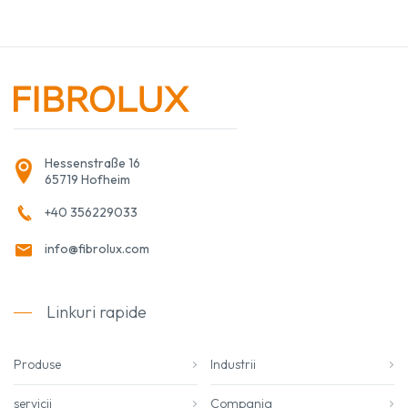
Hessenstraße 16
65719 Hofheim
+40 356229033
info@fibrolux.com
Linkuri rapide
Produse
Industrii
servicii
Compania