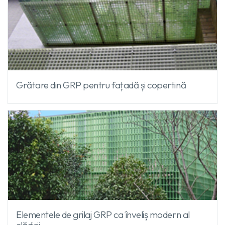
Grătare din GRP pentru fațadă și copertină
Elementele de grilaj GRP ca înveliș modern al
clădirii