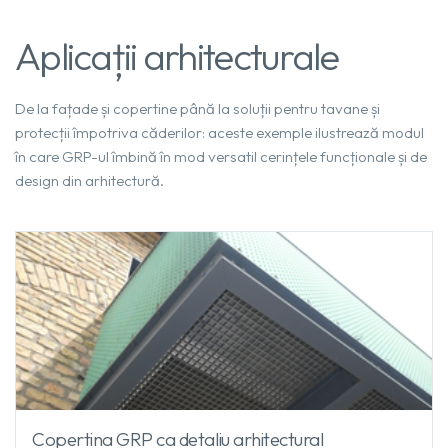
Aplicații arhitecturale
De la fațade și copertine până la soluții pentru tavane și
protecții împotriva căderilor: aceste exemple ilustrează modul
în care GRP-ul îmbină în mod versatil cerințele funcționale și de
design din arhitectură.
Copertina GRP ca detaliu arhitectural