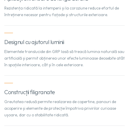
Rezistența ridicată la intemperii și la coroziune reduce efortul de
întreținere necesar pentru fațade și structurile exterioare.
Designul cu ajutorul luminii
Elementele translucide din GRP lasă să treacă lumina naturală sau
artificială și permit obținerea unor efecte luminoase deosebite atât
în spațiile interioare, cât și în cele exterioare.
Construcții filigranate
Greutatea redusă permite realizarea de copertine, panouri de
acoperire și elemente de protecție împotriva privirilor curioase
ușoare, dar cu o stabilitate ridicată.