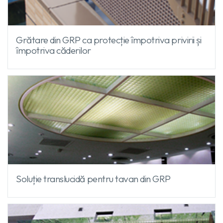
Grătare din GRP ca protecție împotriva privirii și
împotriva căderilor
Soluție translucidă pentru tavan din GRP