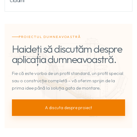
PROIECTUL DUMNEAVOASTRĂ
Haideți să discutăm despre
aplicația dumneavoastră.
Fie că este vorba de un profil standard, un profil special
sau o construcție completă – vă oferim sprijin de la
prima idee până la soluția gata de montare.
A discuta despre proiect