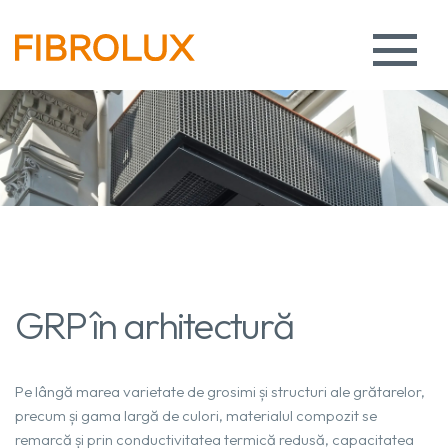
GRP în arhitectură
Pe lângă marea varietate de grosimi și structuri ale grătarelor,
precum și gama largă de culori, materialul compozit se
remarcă și prin conductivitatea termică redusă, capacitatea