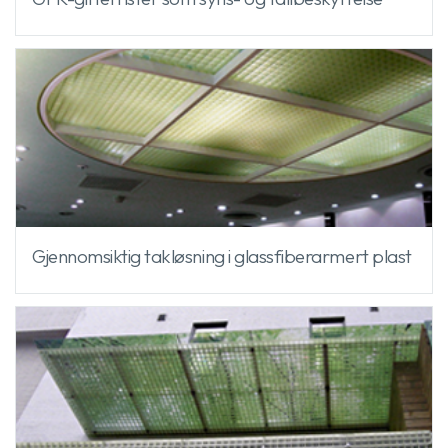
Gjennomsiktig takløsning i glassfiberarmert plast