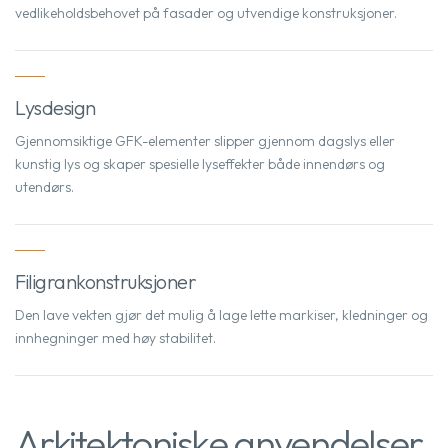
vedlikeholdsbehovet på fasader og utvendige konstruksjoner.
Lysdesign
Gjennomsiktige GFK-elementer slipper gjennom dagslys eller
kunstig lys og skaper spesielle lyseffekter både innendørs og
utendørs.
Filigrankonstruksjoner
Den lave vekten gjør det mulig å lage lette markiser, kledninger og
innhegninger med høy stabilitet.
Arkitektoniske anvendelser