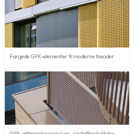
Fargede GFK-elementer til moderne fasader
GFK-gitterrister som syns- og fallbeskyttelse