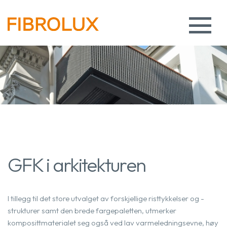
GFK i arkitekturen
I tillegg til det store utvalget av forskjellige risttykkelser og -
strukturer samt den brede fargepaletten, utmerker
komposittmaterialet seg også ved lav varmeledningsevne, høy