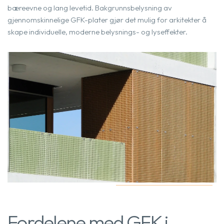
bæreevne og lang levetid. Bakgrunnsbelysning av
gjennomskinnelige GFK-plater gjør det mulig for arkitekter å
skape individuelle, moderne belysnings- og lyseffekter.
Fordelene med GFK i