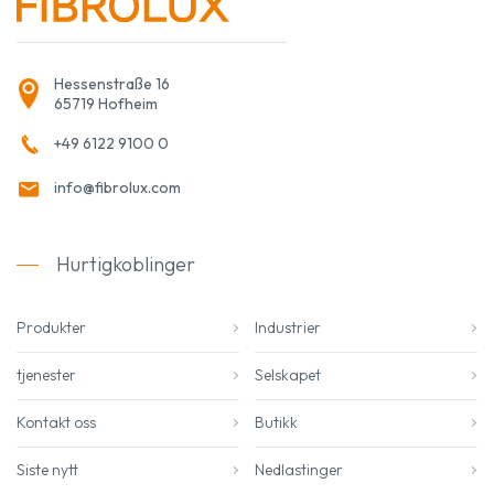
Hessenstraße 16
65719 Hofheim
+49 6122 9100 0
info@fibrolux.com
Hurtigkoblinger
Produkter
Industrier
tjenester
Selskapet
Kontakt oss
Butikk
Siste nytt
Nedlastinger