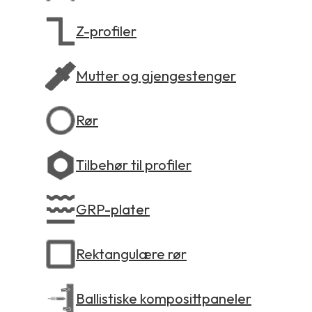
Z-profiler
Mutter og gjengestenger
Rør
Tilbehør til profiler
GRP-plater
Rektangulære rør
Ballistiske komposittpaneler