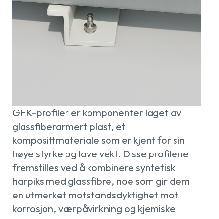
GFK-profiler er komponenter laget av
glassfiberarmert plast, et
komposittmateriale som er kjent for sin
høye styrke og lave vekt. Disse profilene
fremstilles ved å kombinere syntetisk
harpiks med glassfibre, noe som gir dem
en utmerket motstandsdyktighet mot
korrosjon, værpåvirkning og kjemiske