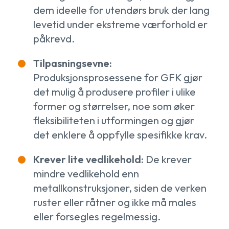
dem ideelle for utendørs bruk der lang
levetid under ekstreme værforhold er
påkrevd.
Tilpasningsevne:
Produksjonsprosessene for GFK gjør
det mulig å produsere profiler i ulike
former og størrelser, noe som øker
fleksibiliteten i utformingen og gjør
det enklere å oppfylle spesifikke krav.
Krever lite vedlikehold:
De krever
mindre vedlikehold enn
metallkonstruksjoner, siden de verken
ruster eller råtner og ikke må males
eller forsegles regelmessig.