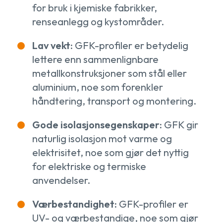
for bruk i kjemiske fabrikker,
renseanlegg og kystområder.
Lav vekt:
GFK-profiler er betydelig
lettere enn sammenlignbare
metallkonstruksjoner som stål eller
aluminium, noe som forenkler
håndtering, transport og montering.
Gode isolasjonsegenskaper:
GFK gir
naturlig isolasjon mot varme og
elektrisitet, noe som gjør det nyttig
for elektriske og termiske
anvendelser.
Værbestandighet:
GFK-profiler er
UV- og værbestandige, noe som gjør