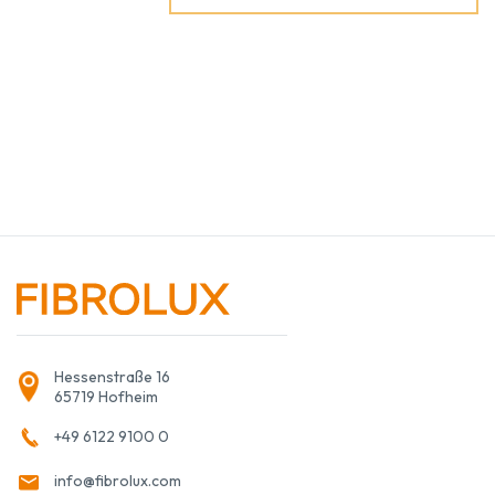
Hessenstraße 16
65719 Hofheim
+49 6122 9100 0
info@fibrolux.com