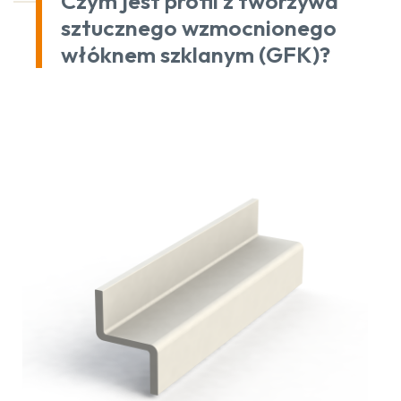
Czym jest profil z tworzywa
sztucznego wzmocnionego
włóknem szklanym (GFK)?