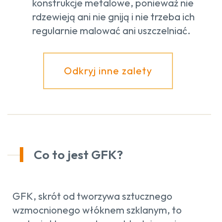
konstrukcje metalowe, ponieważ nie
rdzewieją ani nie gniją i nie trzeba ich
regularnie malować ani uszczelniać.
Odkryj inne zalety
Co to jest GFK?
GFK, skrót od tworzywa sztucznego
wzmocnionego włóknem szklanym, to