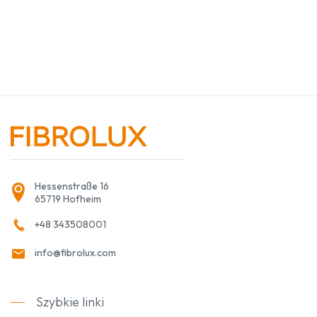
Hessenstraße 16
65719 Hofheim
+48 343508001
info@fibrolux.com
Szybkie linki