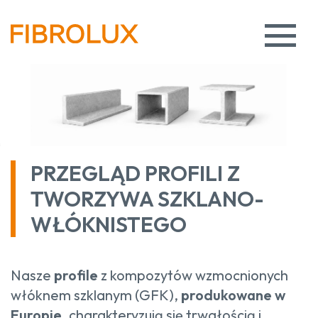
PRZEGLĄD PROFILI Z
TWORZYWA SZKLANO-
WŁÓKNISTEGO
Nasze
profile
z kompozytów wzmocnionych
włóknem szklanym (GFK),
produkowane w
Europie
, charakteryzują się trwałością i