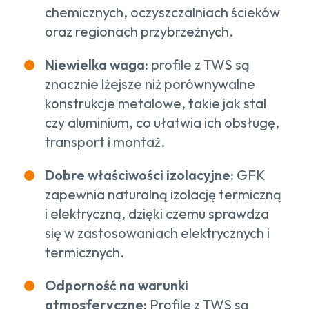
chemicznych, oczyszczalniach ścieków
oraz regionach przybrzeżnych.
Niewielka waga:
profile z TWS są
znacznie lżejsze niż porównywalne
konstrukcje metalowe, takie jak stal
czy aluminium, co ułatwia ich obsługę,
transport i montaż.
Dobre właściwości izolacyjne:
GFK
zapewnia naturalną izolację termiczną
i elektryczną, dzięki czemu sprawdza
się w zastosowaniach elektrycznych i
termicznych.
Odporność na warunki
atmosferyczne:
Profile z TWS są