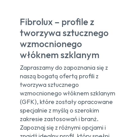
Fibrolux – profile z
tworzywa sztucznego
wzmocnionego
włóknem szklanym
Zapraszamy do zapoznania się z
naszą bogatą ofertą profili z
tworzywa sztucznego
wzmocnionego włóknem szklanym
(GFK), które zostały opracowane
specjalnie z myślą o szerokim
zakresie zastosowań i branż.
Zapoznaj się z różnymi opcjami i
znajdź idealny profil, który spełni