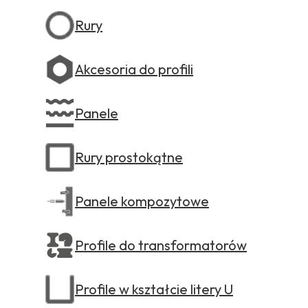
Rury
Akcesoria do profili
Panele
Rury prostokątne
Panele kompozytowe
Profile do transformatorów
Profile w kształcie litery U