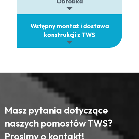
Obróbka
Wstępny montaż i dostawa
konstrukcji z TWS
Masz pytania dotyczące
naszych pomostów TWS?
Prosimy o kontakt!