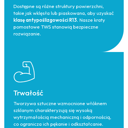
Dostępne są różne struktury powierzchni,
takie jak wklęsła lub piaskowana, aby uzyskać
klasę antypoślizgowości R13
. Nasze kraty
pomostowe TWS stanowią bezpieczne
rozwiązanie.
Trwałość
Tworzywa sztuczne wzmocnione włóknem
szklanym charakteryzują się wysoką
wytrzymałością mechaniczną i odpornością,
co ogranicza ich pękanie i odkształcanie.