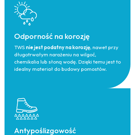
Odporność na korozję
TWS
nie jest podatny na korozję
, nawet przy
długotrwałym narażeniu na wilgoć,
chemikalia lub słoną wodę. Dzięki temu jest to
idealny materiał do budowy pomostów.
Antypoślizgowość