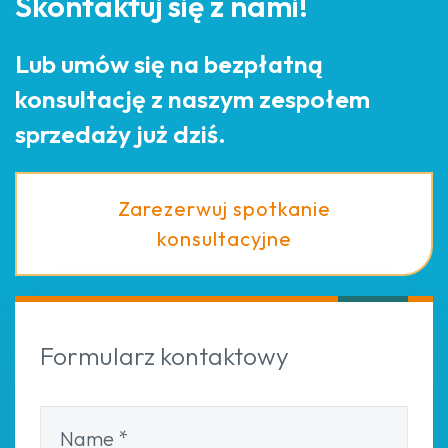
Skontaktuj się z nami!
Lub umów się na bezpłatną
konsultację z naszym zespołem
sprzedaży już dziś.
Zarezerwuj spotkanie
konsultacyjne
Formularz kontaktowy
Name
*