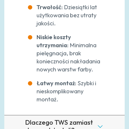
Trwałość
: Dziesiątki lat
użytkowania bez utraty
jakości.
Niskie koszty
utrzymania:
Minimalna
pielęgnacja, brak
konieczności nakładania
nowych warstw farby.
Łatwy montaż:
Szybki i
nieskomplikowany
montaż.
Dlaczego TWS zamiast