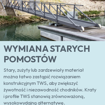
WYMIANA STARYCH
POMOSTÓW
Stary, zużyty lub zardzewiały materiał
można łatwo zastąpić rozwiązaniem
konstrukcyjnym TWS, aby zwiększyć
żywotność i niezawodność chodników. Kraty
i profile TWS stanowią zrównoważoną,
wysokowydajną alternatywę.