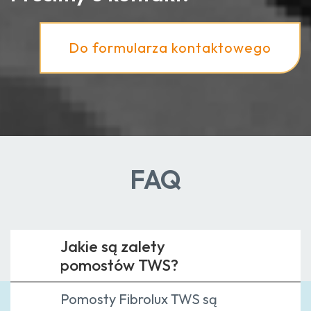
Do formularza kontaktowego
FAQ
Jakie są zalety
pomostów TWS?
Pomosty Fibrolux TWS są