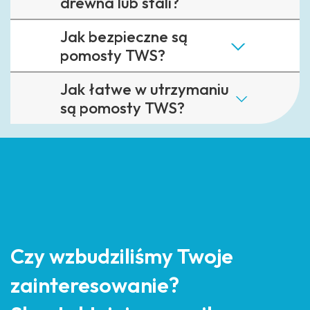
drewna lub stali?
Jak bezpieczne są
pomosty TWS?
Jak łatwe w utrzymaniu
są pomosty TWS?
Czy wzbudziliśmy Twoje
zainteresowanie?