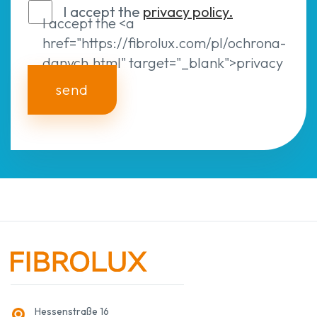
I accept the
privacy policy.
I accept the <a
href="https://fibrolux.com/pl/ochrona-
danych.html" target="_blank">privacy
policy.</a>
send
Hessenstraße 16