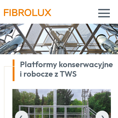
Platformy konserwacyjne
i robocze z TWS
‹
›