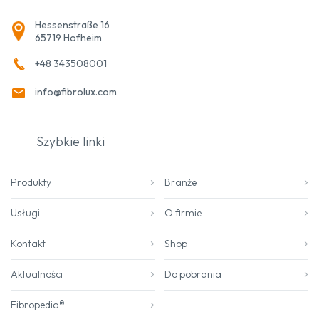
Hessenstraße 16
65719 Hofheim
+48 343508001
info@fibrolux.com
Szybkie linki
Produkty
Branże
Usługi
O firmie
Kontakt
Shop
Aktualności
Do pobrania
Fibropedia®