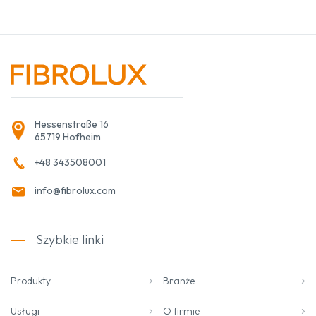
Hessenstraße 16
65719 Hofheim
+48 343508001
info@fibrolux.com
Szybkie linki
Produkty
Branże
Usługi
O firmie