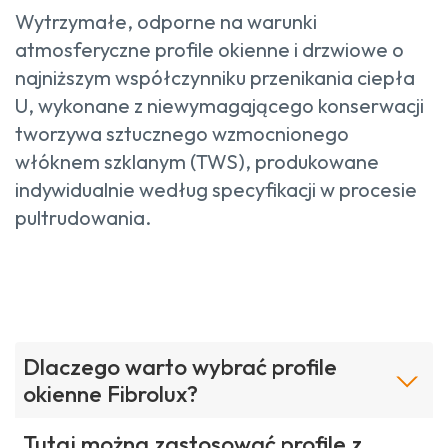
Wytrzymałe, odporne na warunki
atmosferyczne profile okienne i drzwiowe o
najniższym współczynniku przenikania ciepła
U, wykonane z niewymagającego konserwacji
tworzywa sztucznego wzmocnionego
włóknem szklanym (TWS), produkowane
indywidualnie według specyfikacji w procesie
pultrudowania.
Dlaczego warto wybrać profile
okienne Fibrolux?
Tutaj można zastosować profile z