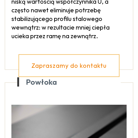
niską wartością współczynnika U, a
często nawet eliminuje potrzebę
stabilizującego profilu stalowego
wewnątrz: w rezultacie mniej ciepła
ucieka przez ramę na zewnątrz.
Zapraszamy do kontaktu
Powłoka