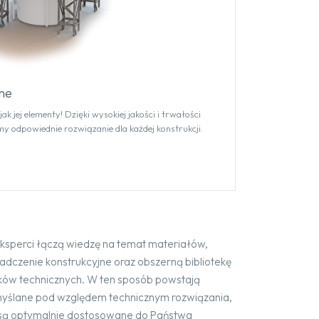
ne
ak jej elementy! Dzięki wysokiej jakości i trwałości
 odpowiednie rozwiązanie dla każdej konstrukcji.
eksperci łączą wiedzę na temat materiałów,
adczenie konstrukcyjne oraz obszerną bibliotekę
ków technicznych. W ten sposób powstają
yślane pod względem technicznym rozwiązania,
 są optymalnie dostosowane do Państwa