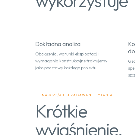
wykorzystuje
Dokładna analiza
Ko
do
Obciążenia, warunki eksploatacji i
wymagania konstrukcyjne traktujemy
Geo
jako podstawę każdego projektu.
spe
szc
NAJCZĘŚCIEJ ZADAWANE PYTANIA
Krótkie
wyjaśnienie.