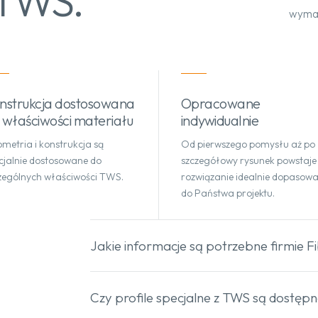
 TWS.
wyma
nstrukcja dostosowana
Opracowane
 właściwości materiału
indywidualnie
metria i konstrukcja są
Od pierwszego pomysłu aż po
cjalnie dostosowane do
szczegółowy rysunek powstaje
zególnych właściwości TWS.
rozwiązanie idealnie dopasow
do Państwa projektu.
Jakie informacje są potrzebne firmie F
Czy profile specjalne z TWS są dostępn