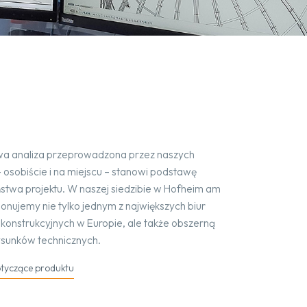
a analiza przeprowadzona przez naszych
 osobiście i na miejscu – stanowi podstawę
stwa projektu. W naszej siedzibie w Hofheim am
onujemy nie tylko jednym z największych biur
konstrukcyjnych w Europie, ale także obszerną
rysunków technicznych.
tyczące produktu