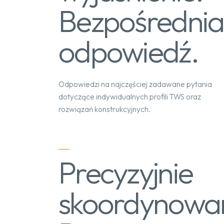
Bezpośrednia
odpowiedź.
Odpowiedzi na najczęściej zadawane pytania
dotyczące indywidualnych profili TWS oraz
rozwiązań konstrukcyjnych.
Precyzyjnie
skoordynowa