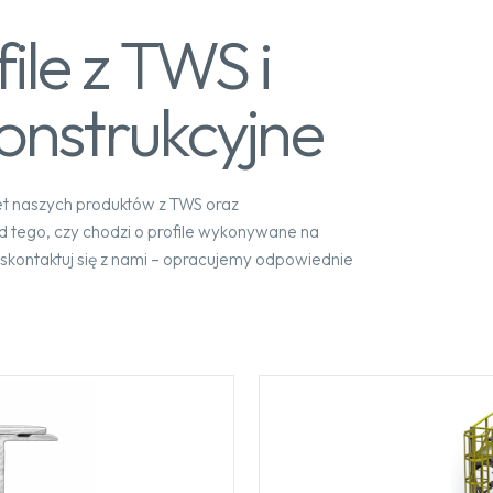
ile z TWS i
onstrukcyjne
et naszych produktów z TWS oraz
d tego, czy chodzi o profile wykonywane na
skontaktuj się z nami – opracujemy odpowiednie