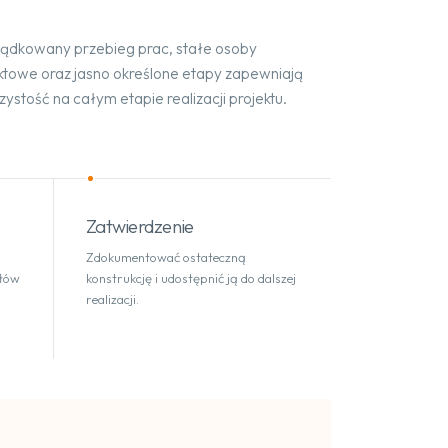
ądkowany przebieg prac, stałe osoby
ktowe oraz jasno określone etapy zapewniają
zystość na całym etapie realizacji projektu.
Zatwierdzenie
Zdokumentować ostateczną
ółów
konstrukcję i udostępnić ją do dalszej
realizacji.