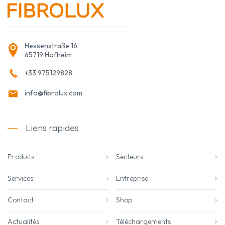
Hessenstraße 16
65719 Hofheim
+33 975129828
info@fibrolux.com
Liens rapides
Produits
Secteurs
Services
Entreprise
Contact
Shop
Actualités
Téléchargements