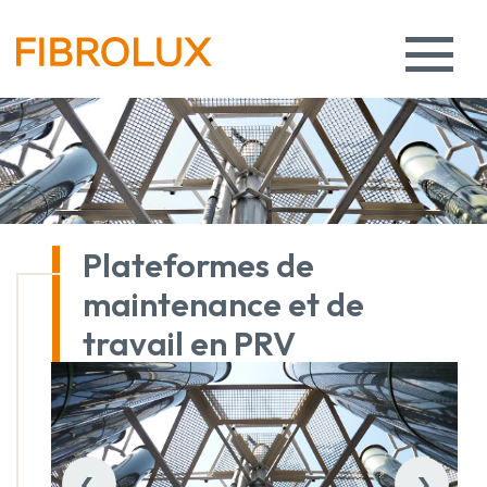
Plateformes de
maintenance et de
travail en PRV
‹
›