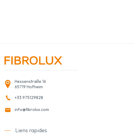
Hessenstraße 16
65719 Hofheim
+33 975129828
info@fibrolux.com
Liens rapides