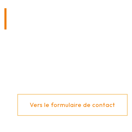
CONTACTEZ-NOUS SANS
ENGAGEMENT!
Vous avez des questions sur nos produits ou
sur les différentes applications possibles ?
Nous nous ferons un plaisir de vous conseiller !
Vers le formulaire de contact