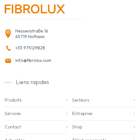
Hessenstraße 16
65719 Hofheim
+33 975129828
info@fibrolux.com
Liens rapides
Produits
Secteurs
Services
Entreprise
Contact
Shop