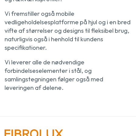
Vi fremstiller også mobile
vedligeholdelsesplatforme på hjul og i en bred
vifte af størrelser og designs til fleksibel brug,
naturligvis også i henhold til kundens
specifikationer.
Vi leverer alle de nødvendige
forbindelseselementer i stål, og
samlingstegningen følger også med
leveringen af delene.