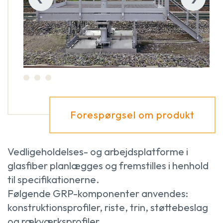
Forespørgsel om produkt
Vedligeholdelses- og arbejdsplatforme i
glasfiber planlægges og fremstilles i henhold
til specifikationerne.
Følgende GRP-komponenter anvendes:
konstruktionsprofiler, riste, trin, støttebeslag
og rækværksprofiler.