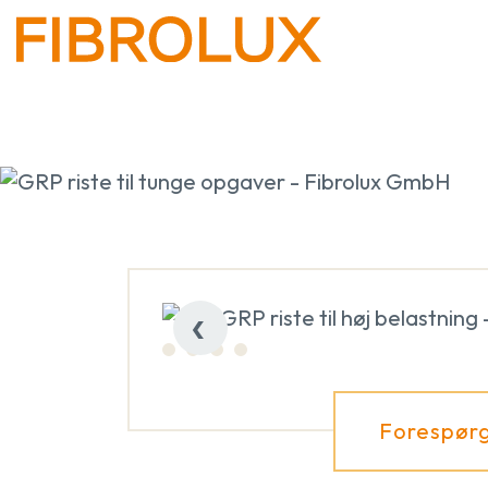
‹
Forespørg