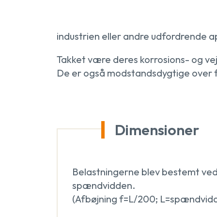
industrien eller andre udfordrende ap
Takket være deres korrosions- og ve
De er også modstandsdygtige over for 
Dimensioner
Belastningerne blev bestemt ved 
spændvidden.
(Afbøjning f=L/200; L=spændvidde