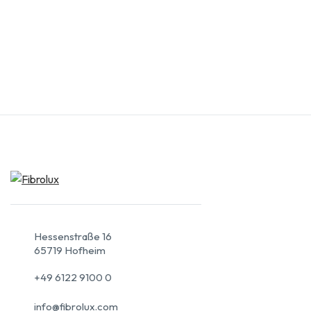
Hessenstraße 16
65719 Hofheim
+49 6122 9100 0
info@fibrolux.com