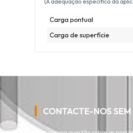
(A adequação específica da aplic
Carga pontual
Carga de superfície
CONTACTE-NOS SEM
Tem alguma questão sobre as nossas 