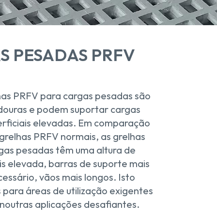
S PESADAS PRFV
lhas PRFV para cargas pesadas são
douras e podem suportar cargas
erficiais elevadas. Em comparação
grelhas PRFV normais, as grelhas
gas pesadas têm uma altura de
s elevada, barras de suporte mais
cessário, vãos mais longos. Isto
 para áreas de utilização exigentes
 noutras aplicações desafiantes.