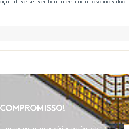
ação deve ser verificada em cada caso individual.
 COMPROMISSO!
grelhas ou sobre as várias opções de