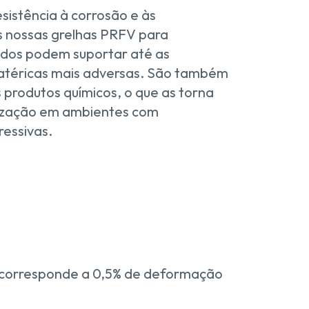
sistência à corrosão e às
s nossas grelhas PRFV para
ados podem suportar até as
matéricas mais adversas. São também
s produtos químicos, o que as torna
ilização em ambientes com
ressivas.
 corresponde a 0,5% de deformação