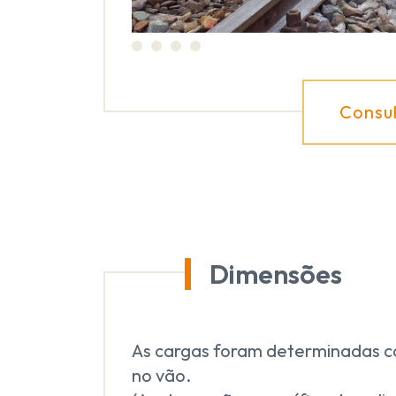
Consu
Dimensões
As cargas foram determinadas 
no vão.