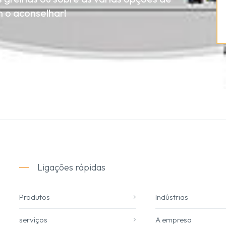
 o aconselhar!
Ligações rápidas
Produtos
Indústrias
serviços
A empresa