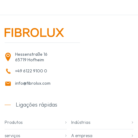
Hessenstraße 16
65719 Hofheim
+49 6122 9100 0
info@fibrolux.com
Ligações rápidas
Produtos
Indústrias
serviços
A empresa