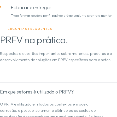
Fabricar e entregar
Transformar desde o perfil padrão até ao conjunto pronto a montar
PERGUNTAS FREQUENTES
PRFV na prática.
Respostas a questões importantes sobre materiais, produtos e o
desenvolvimento de soluções em PRFV específicas para o setor.
Em que setores é utilizado o PRFV?
O PRFV é utilizado em todos os contextos em que a
corrosão, o peso, o isolamento elétrico ou os custos de
manutenção desempenham um papel importante. As áreas