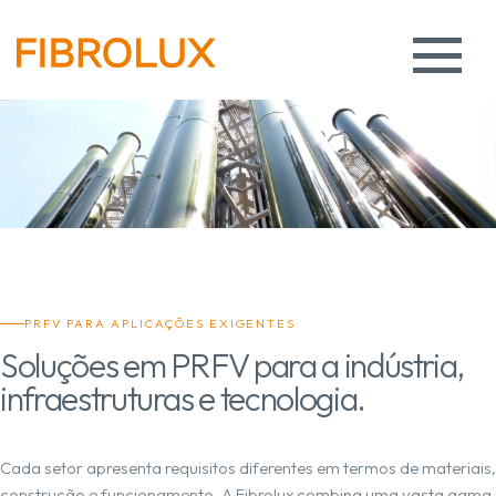
PRFV PARA APLICAÇÕES EXIGENTES
Soluções em PRFV para a indústria,
infraestruturas e tecnologia.
Cada setor apresenta requisitos diferentes em termos de materiais,
construção e funcionamento. A Fibrolux combina uma vasta gama