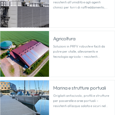
resistenti all'umidità e agli agenti
chimici per torri di raffreddamento,
che richiedono una manutenzione
minima.
Agricoltura
Soluzioni in PRFV robuste e facili da
pulire per stalle, allevamento e
tecnologia agricola – resistenti
all’umidità e alle sostanze aggressive.
Marina e strutture portuali
Grigliati antiscivolo, profili e strutture
per passerelle e aree portuali –
resistenti all’acqua salata e sicuri nel
tempo.