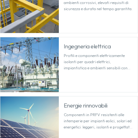
ambienti corrosivi, elevati requisiti di
sicurezza e durata nel tempo garantita.
Ingegneria elettrica
Profili e componenti elettricamente
isolanti per quadri elettrici,
impiantistica e ambienti sensibili con
elevati requisiti di sicurezza.
Energie rinnovabili
Componenti in PRFV resistenti alle
intemperie per impianti eolici, solari ed
energetici: leggeri, isolanti e progettati
per l'uso all'aperto.