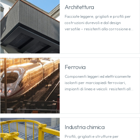
Architettura
Facciate leggere, grigliati e profili per
costruzioni durevoli e dal design
versatile – resistenti alla corrosione e
progettabili con precisione.
Ferrovia
Componenti leggeri ed elettricamente
isolanti per marciapiedi ferroviari,
impianti di linea e veicoli: resistenti alle
intemperie e che richiedono una
manutenzione minima nel tempo.
Industria chimica
Profili, grigliati e strutture per