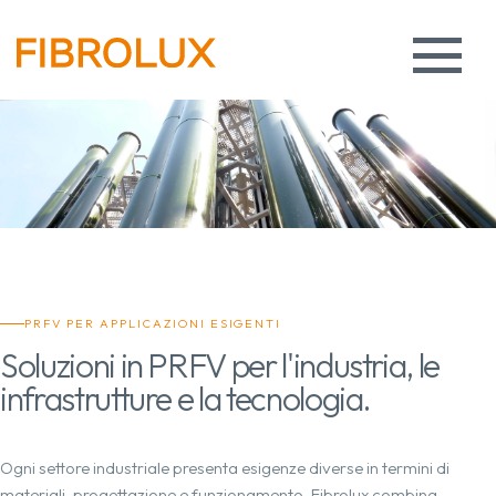
PRFV PER APPLICAZIONI ESIGENTI
Soluzioni in PRFV per l'industria, le
infrastrutture e la tecnologia.
Ogni settore industriale presenta esigenze diverse in termini di
materiali, progettazione e funzionamento. Fibrolux combina