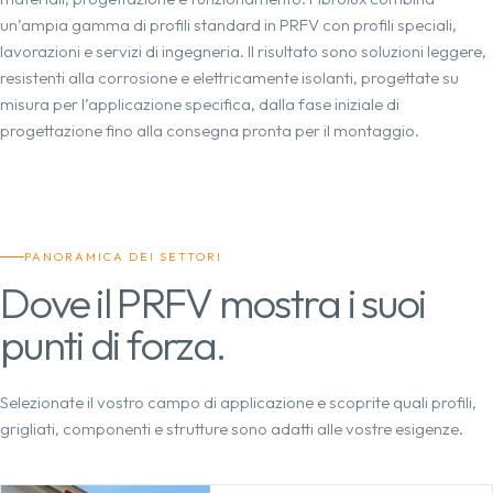
un’ampia gamma di profili standard in PRFV con profili speciali,
lavorazioni e servizi di ingegneria. Il risultato sono soluzioni leggere,
resistenti alla corrosione e elettricamente isolanti, progettate su
misura per l’applicazione specifica, dalla fase iniziale di
progettazione fino alla consegna pronta per il montaggio.
PANORAMICA DEI SETTORI
Dove il PRFV mostra i suoi
punti di forza.
Selezionate il vostro campo di applicazione e scoprite quali profili,
grigliati, componenti e strutture sono adatti alle vostre esigenze.