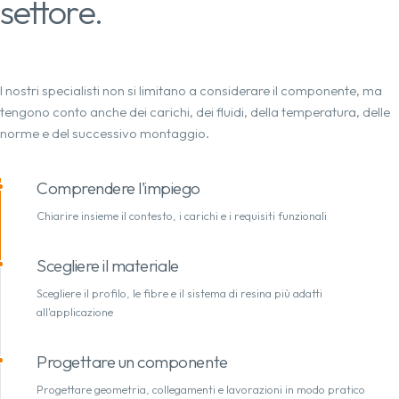
settore.
I nostri specialisti non si limitano a considerare il componente, ma
tengono conto anche dei carichi, dei fluidi, della temperatura, delle
norme e del successivo montaggio.
Comprendere l'impiego
Chiarire insieme il contesto, i carichi e i requisiti funzionali
Scegliere il materiale
Scegliere il profilo, le fibre e il sistema di resina più adatti
all'applicazione
Progettare un componente
Progettare geometria, collegamenti e lavorazioni in modo pratico