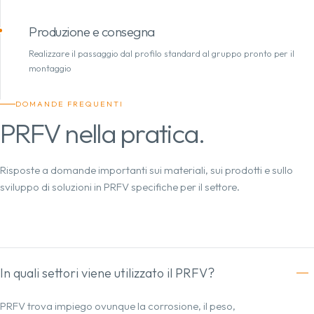
Produzione e consegna
Realizzare il passaggio dal profilo standard al gruppo pronto per il
montaggio
DOMANDE FREQUENTI
PRFV nella pratica.
Risposte a domande importanti sui materiali, sui prodotti e sullo
sviluppo di soluzioni in PRFV specifiche per il settore.
In quali settori viene utilizzato il PRFV?
PRFV trova impiego ovunque la corrosione, il peso,