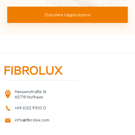
Discutere l'applicazione
Hessenstraße 16
65719 Hofheim
+49 6122 9100 0
info@fibrolux.com