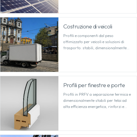
Costruzione di veicoli
Profili e componenti dal peso
ottimizzato per veicoli e soluzioni di
trasporto: stabili, dimensionalmente
stabili e economici da lavorare.
Profili per finestre e porte
Profili in PRFV a separazione termica e
dimensionalmente stabili per telai ad
alta efficienza energetica, rinforzi e
soluzioni di sistema di lunga durata.