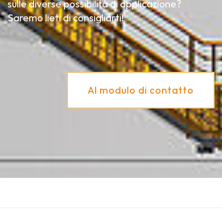
sulle diverse possibilità di applicazione?
Saremo lieti di consigliarti!
Al modulo di contatto