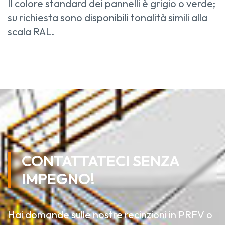
Il colore standard dei pannelli è grigio o verde;
su richiesta sono disponibili tonalità simili alla
scala RAL.
CONTATTATECI SENZA
IMPEGNO!
Hai domande sulle nostre recinzioni in PRFV o