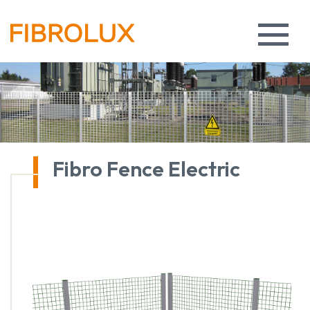
Fibro Fence Electric