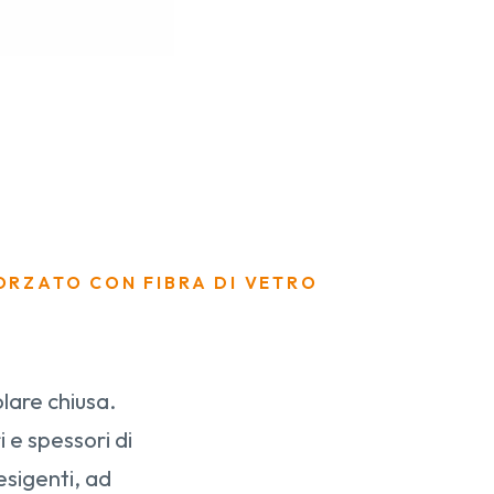
FORZATO CON FIBRA DI VETRO
olare chiusa.
 e spessori di
esigenti, ad