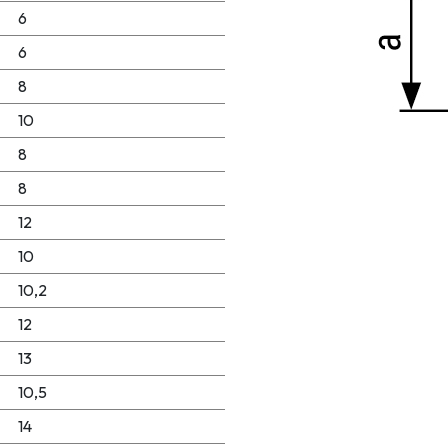
6
6
8
10
8
8
12
10
10,2
12
13
10,5
14