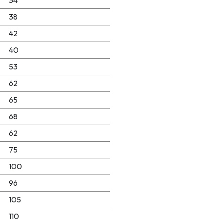
34
38
42
40
53
62
65
68
62
75
100
96
105
110