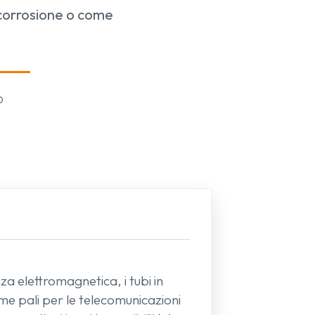
a corrosione o come
o
za elettromagnetica, i tubi in
me pali per le telecomunicazioni