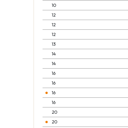
10
12
12
12
13
14
14
16
16
16
16
20
20