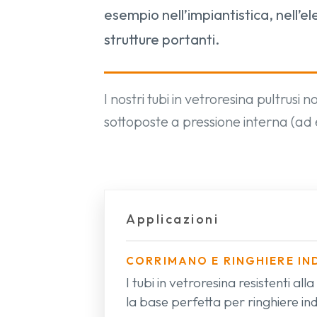
esempio nell’impiantistica, nell’el
strutture portanti.
I nostri tubi in vetroresina pultrusi
sottoposte a pressione interna (ad
Applicazioni
CORRIMANO E RINGHIERE IN
I tubi in vetroresina resistenti al
la base perfetta per ringhiere indu