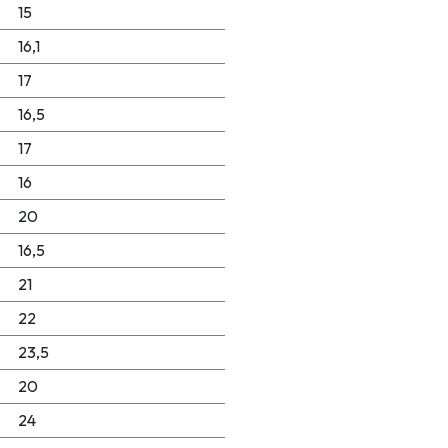
15
16,1
17
16,5
17
16
20
16,5
21
22
23,5
20
24