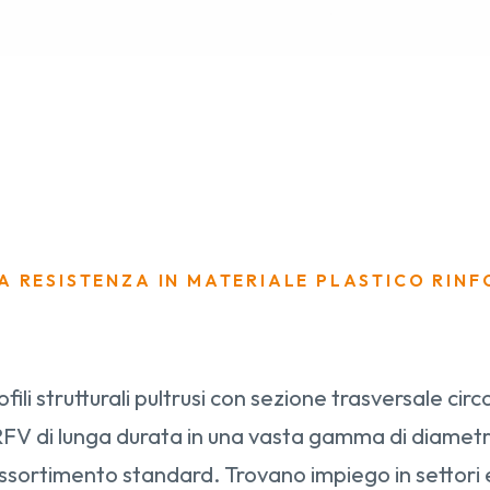
A RESISTENZA IN MATERIALE PLASTICO RIN
ofili strutturali pultrusi con sezione trasversale circ
PRFV di lunga durata in una vasta gamma di diametri
ssortimento standard. Trovano impiego in settori 