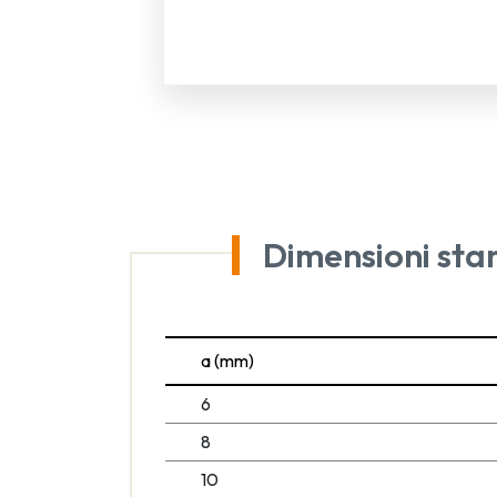
Dimensioni sta
a (mm)
6
8
10