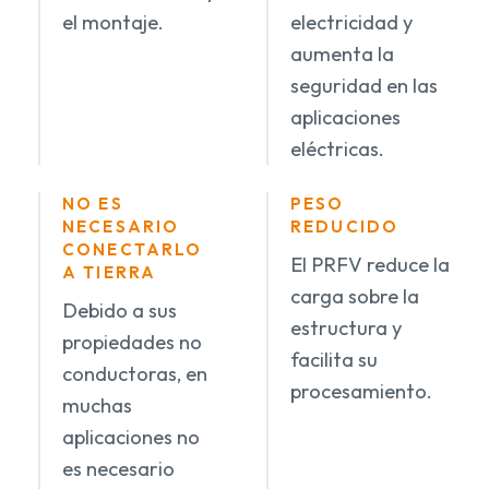
el montaje.
electricidad y
aumenta la
seguridad en las
aplicaciones
eléctricas.
NO ES
PESO
NECESARIO
REDUCIDO
CONECTARLO
El PRFV reduce la
A TIERRA
carga sobre la
Debido a sus
estructura y
propiedades no
facilita su
conductoras, en
procesamiento.
muchas
aplicaciones no
es necesario