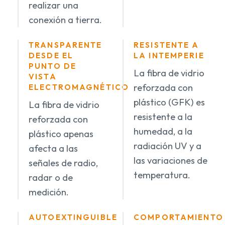
realizar una
conexión a tierra.
TRANSPARENTE
RESISTENTE A
DESDE EL
LA INTEMPERIE
PUNTO DE
La fibra de vidrio
VISTA
reforzada con
ELECTROMAGNÉTICO
plástico (GFK) es
La fibra de vidrio
resistente a la
reforzada con
humedad, a la
plástico apenas
radiación UV y a
afecta a las
las variaciones de
señales de radio,
temperatura.
radar o de
medición.
AUTOEXTINGUIBLE
COMPORTAMIENTO