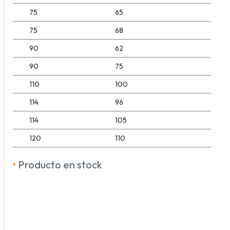
75
65
75
68
90
62
90
75
110
100
114
96
114
105
120
110
•
Producto en stock