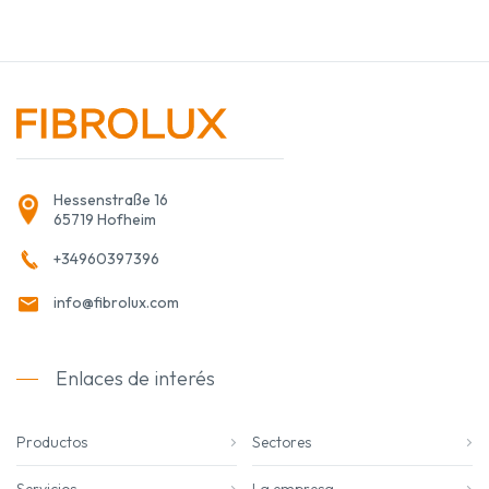
Hessenstraße 16
65719 Hofheim
+34960397396
info@fibrolux.com
Enlaces de interés
Productos
Sectores
Servicios
La empresa