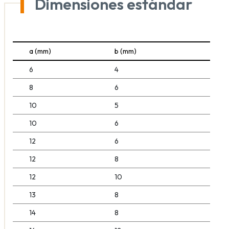
Dimensiones estándar
a (mm)
b (mm)
6
4
8
6
10
5
10
6
12
6
12
8
12
10
13
8
14
8