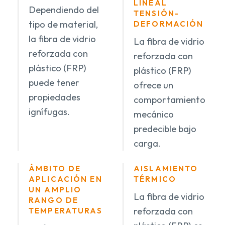
LINEAL
Dependiendo del
TENSIÓN-
tipo de material,
DEFORMACIÓN
la fibra de vidrio
La fibra de vidrio
reforzada con
reforzada con
plástico (FRP)
plástico (FRP)
puede tener
ofrece un
propiedades
comportamiento
ignífugas.
mecánico
predecible bajo
carga.
ÁMBITO DE
AISLAMIENTO
APLICACIÓN EN
TÉRMICO
UN AMPLIO
La fibra de vidrio
RANGO DE
reforzada con
TEMPERATURAS