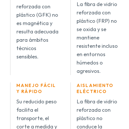
La fibra de vidrio
reforzada con
reforzada con
plástico (GFK) no
plástico (FRP) no
es magnética y
se oxida y se
resulta adecuada
mantiene
para ámbitos
resistente incluso
técnicos
en entornos
sensibles.
húmedos o
agresivos.
MANEJO FÁCIL
AISLAMIENTO
Y RÁPIDO
ELÉCTRICO
Su reducido peso
La fibra de vidrio
facilita el
reforzada con
transporte, el
plástico no
corte a medida y
conduce la