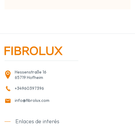
Hessenstraße 16
65719 Hofheim
+34960397396
info@fibrolux.com
Enlaces de interés