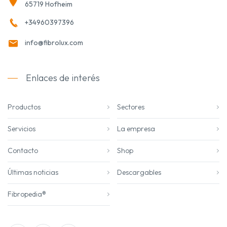
65719 Hofheim
+34960397396
info@fibrolux.com
Enlaces de interés
Productos
Sectores
Servicios
La empresa
Contacto
Shop
Últimas noticias
Descargables
Fibropedia®