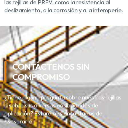
las rejillas de PRFV, como la resistencia al
deslizamiento, a la corrosión y a la intemperie.
CONTÁCTENOS SIN
COMPROMISO
¿Tiene alguna pregunta sobre nuestras rejillas
o sobre sus diversas posibilidades de
aplicación? Estaremos encantados de
asesorarle.