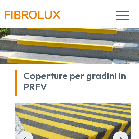
Coperture per gradini in
PRFV
‹
›