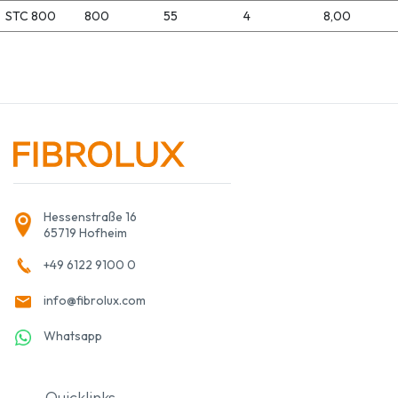
STC 800
800
55
4
8,00
Hessenstraße 16
65719 Hofheim
+49 6122 9100 0
info@fibrolux.com
Whatsapp
Quicklinks