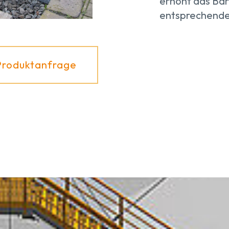
erhöht das Bar
entsprechend
Produktanfrage