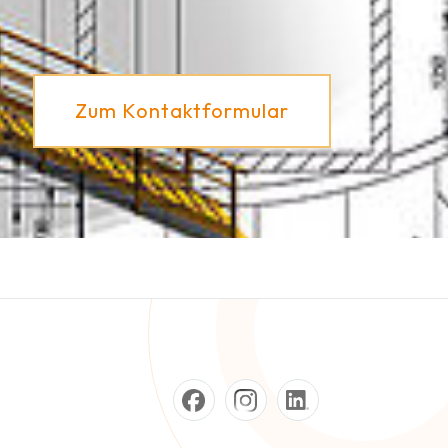
Zum Kontaktformular