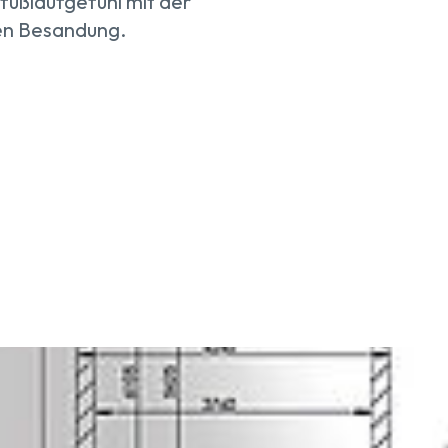
fußlaufgefühl mit der
en Besandung.