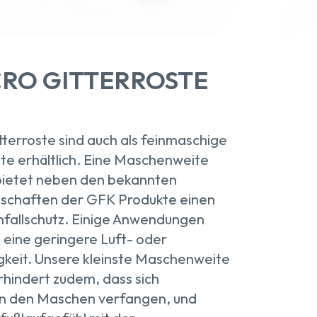
CRO GITTERROSTE
terroste sind auch als feinmaschige
ste erhältlich. Eine Maschenweite
bietet neben den bekannten
nschaften der GFK Produkte einen
fallschutz. Einige Anwendungen
 eine geringere Luft- oder
igkeit. Unsere kleinste Maschenweite
hindert zudem, dass sich
in den Maschen verfangen, und