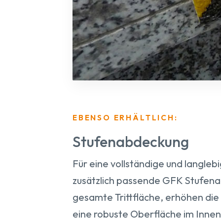
EBENSO ERHÄLTLICH:
Stufenabdeckung
Für eine vollständige und langleb
zusätzlich passende GFK Stufena
gesamte Trittfläche, erhöhen di
eine robuste Oberfläche im Inne