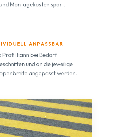
t und Montagekosten spart.
DIVIDUELL ANPASSBAR
 Profil kann bei Bedarf
eschnitten und an die jeweilige
ppenbreite angepasst werden.