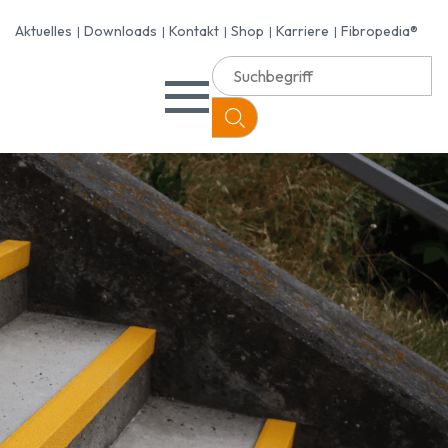
Aktuelles
Downloads
Kontakt
Shop
Karriere
Fibropedia®