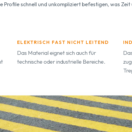
 Profile schnell und unkompliziert befestigen, was Zei
ELEKTRISCH FAST NICHT LEITEND
IN
Das Material eignet sich auch für
Das
ht
technische oder industrielle Bereiche.
zug
Tre