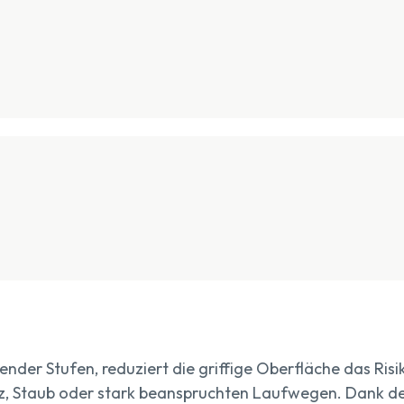
nder Stufen, reduziert die griffige Oberfläche das Ris
tz, Staub oder stark beanspruchten Laufwegen. Dank d