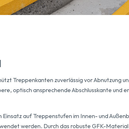
l
ützt Treppenkanten zuverlässig vor Abnutzung u
aubere, optisch ansprechende Abschlusskante und e
den Einsatz auf Treppenstufen im Innen- und Außen
wendet werden. Durch das robuste GFK-Material 