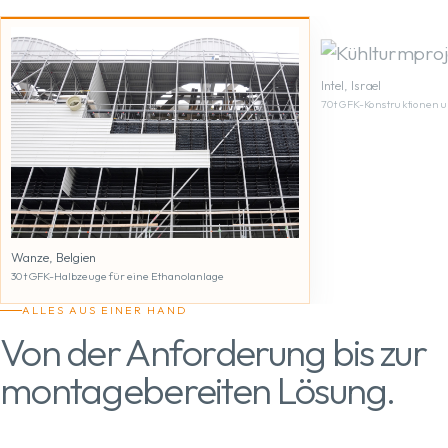
Intel, Israel
70 t GFK-Konstruktionen u
Wanze, Belgien
30 t GFK-Halbzeuge für eine Ethanolanlage
ALLES AUS EINER HAND
Von der Anforderung bis zur
montagebereiten Lösung.