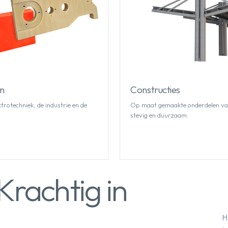
n
Constructies
ktrotechniek, de industrie en de
Op maat gemaakte onderdelen van
stevig en duurzaam.
Krachtig in
H