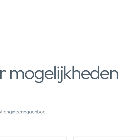
r mogelijkheden
 of engineeringaanbod.