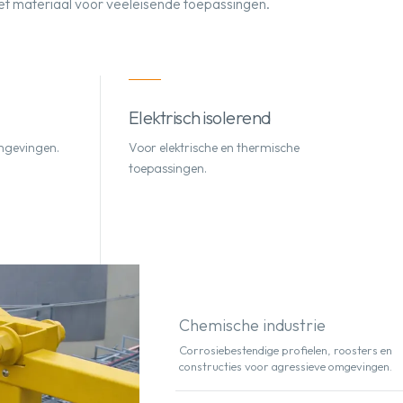
et materiaal voor veeleisende toepassingen.
Elektrisch isolerend
mgevingen.
Voor elektrische en thermische
toepassingen.
Chemische industrie
Corrosiebestendige profielen, roosters en
constructies voor agressieve omgevingen.