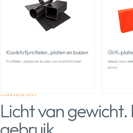
Koolstofprofielen, platen en buizen
GVK-plate
Profielen, platen en buizen van koolstofvezel.
Ideaal voor ele
bouw.
WAAROM GVK?
Licht van gewicht. 
gebruik.