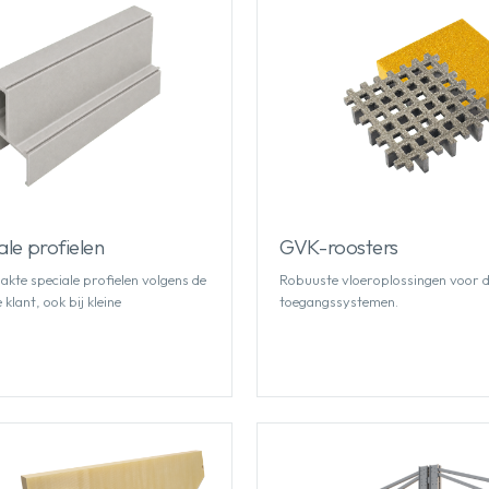
le profielen
GVK-roosters
te speciale profielen volgens de
Robuuste vloeroplossingen voor d
klant, ook bij kleine
toegangssystemen.