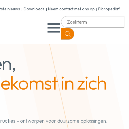
tste nieuws
Downloads
Neem contact met ons op
Fibropedia®
.
n,
ekomst in zich
tructies – ontworpen voor duurzame oplossingen.