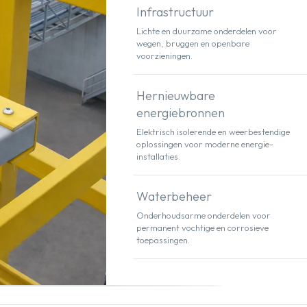
Infrastructuur
Lichte en duurzame onderdelen voor
wegen, bruggen en openbare
voorzieningen.
Hernieuwbare
energiebronnen
Elektrisch isolerende en weerbestendige
oplossingen voor moderne energie-
installaties.
Waterbeheer
Onderhoudsarme onderdelen voor
permanent vochtige en corrosieve
toepassingen.
ekken om te draaien