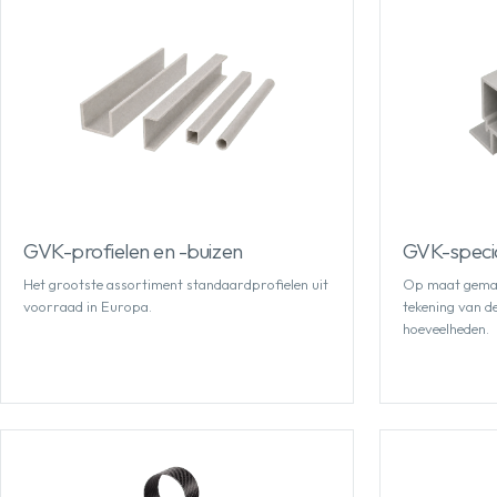
GVK-profielen en -buizen
GVK-specia
Het grootste assortiment standaardprofielen uit
Op maat gemaak
voorraad in Europa.
tekening van de 
hoeveelheden.