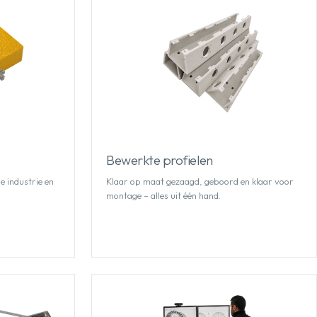
Bewerkte profielen
e industrie en
Klaar op maat gezaagd, geboord en klaar voor
montage – alles uit één hand.