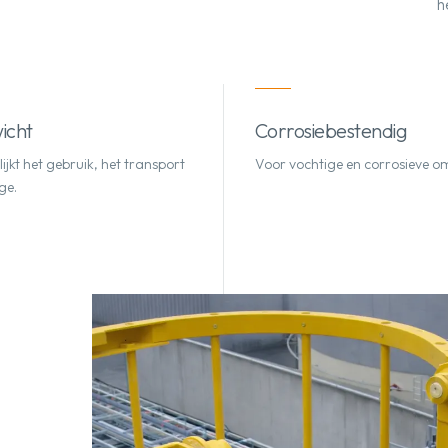
h
icht
Corrosiebestendig
jkt het gebruik, het transport
Voor vochtige en corrosieve o
ge.