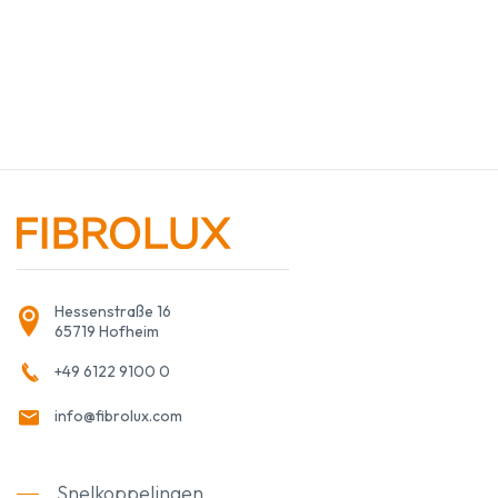
Hessenstraße 16
65719 Hofheim
+49 6122 9100 0
info@fibrolux.com
Snelkoppelingen