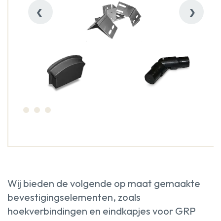
‹
›
Wij bieden de volgende op maat gemaakte
bevestigingselementen, zoals
hoekverbindingen en eindkapjes voor GRP