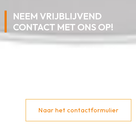
NEEM VRIJBLIJVEND
CONTACT MET ONS OP!
Heb je vragen over onze producten of de
verschillende toepassingsmogelijkheden? We
adviseren je graag!
Naar het contactformulier