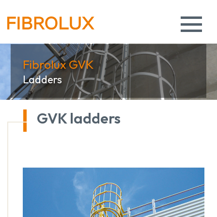
Fibrolux GVK
Ladders
GVK ladders