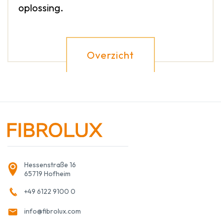
oplossing.
Overzicht
Hessenstraße 16
65719 Hofheim
+49 6122 9100 0
info@fibrolux.com