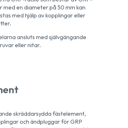
ör med en diameter på 50 mm kan
stas med hjälp av kopplingar eller
tter.
elarna ansluts med självgängande
ruvar eller nitar.
ment
ljande skräddarsydda fästelement,
plingar och ändpluggar för GRP