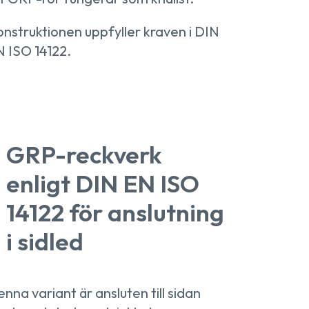
nstruktionen uppfyller kraven i DIN
 ISO 14122.
GRP-reckverk
enligt DIN EN ISO
14122 för anslutning
i sidled
nna variant är ansluten till sidan