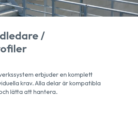
dledare /
ofiler
erkssystem erbjuder en komplett
viduella krav. Alla delar är kompatibla
ch lätta att hantera.