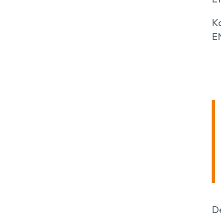
Ko
EN
De