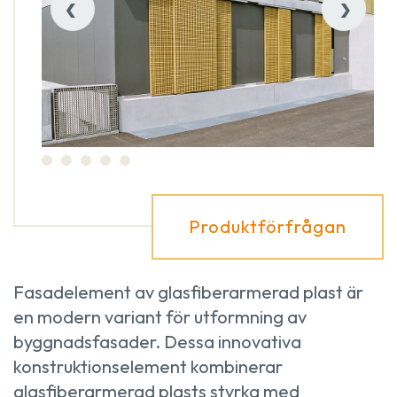
‹
›
Produktförfrågan
Fasadelement av glasfiberarmerad plast är
en modern variant för utformning av
byggnadsfasader. Dessa innovativa
konstruktionselement kombinerar
glasfiberarmerad plasts styrka med