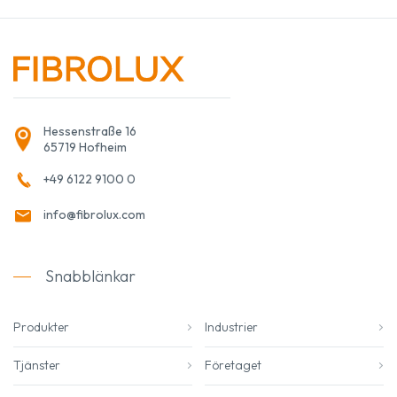
Hessenstraße 16
65719 Hofheim
+49 6122 9100 0
info@fibrolux.com
Snabblänkar
Produkter
Industrier
Tjänster
Företaget