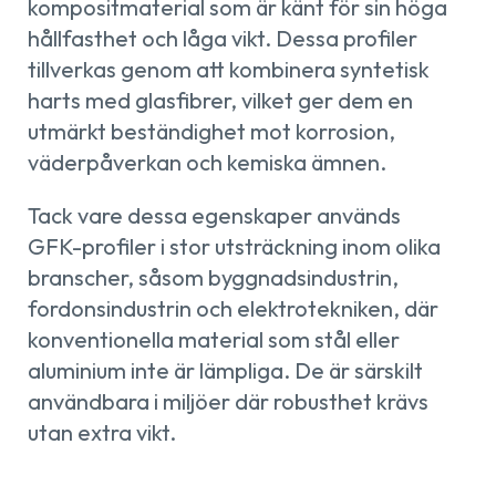
kompositmaterial som är känt för sin höga
hållfasthet och låga vikt. Dessa profiler
tillverkas genom att kombinera syntetisk
harts med glasfibrer, vilket ger dem en
utmärkt beständighet mot korrosion,
väderpåverkan och kemiska ämnen.
Tack vare dessa egenskaper används
GFK-profiler i stor utsträckning inom olika
branscher, såsom byggnadsindustrin,
fordonsindustrin och elektrotekniken, där
konventionella material som stål eller
aluminium inte är lämpliga. De är särskilt
användbara i miljöer där robusthet krävs
utan extra vikt.