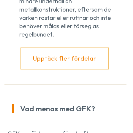
mindre underhåll än
metallkonstruktioner, eftersom de
varken rostar eller ruttnar och inte
behöver målas eller förseglas
regelbundet.
Upptäck fler fördelar
Vad menas med GFK?