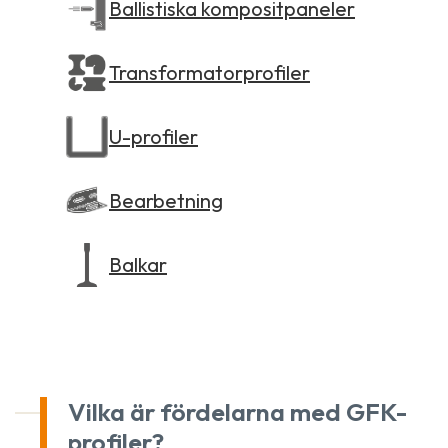
Ballistiska kompositpaneler
Transformatorprofiler
U-profiler
Bearbetning
Balkar
Vilka är fördelarna med GFK-
profiler?