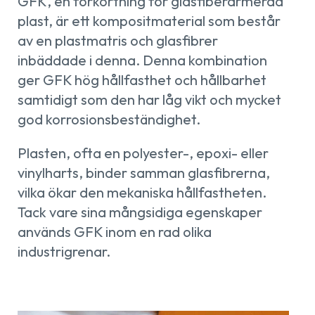
GFK, en förkortning för glasfiberarmerad
plast, är ett kompositmaterial som består
av en plastmatris och glasfibrer
inbäddade i denna. Denna kombination
ger GFK hög hållfasthet och hållbarhet
samtidigt som den har låg vikt och mycket
god korrosionsbeständighet.
Plasten, ofta en polyester-, epoxi- eller
vinylharts, binder samman glasfibrerna,
vilka ökar den mekaniska hållfastheten.
Tack vare sina mångsidiga egenskaper
används GFK inom en rad olika
industrigrenar.