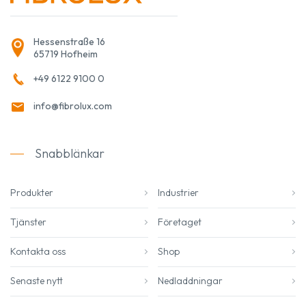
Hessenstraße 16
65719 Hofheim
+49 6122 9100 0
info@fibrolux.com
Snabblänkar
Produkter
Industrier
Tjänster
Företaget
Kontakta oss
Shop
Senaste nytt
Nedladdningar