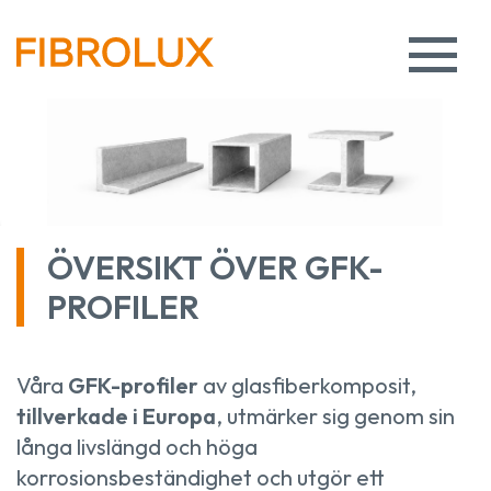
ÖVERSIKT ÖVER GFK-
PROFILER
Våra
GFK-profiler
av glasfiberkomposit,
tillverkade i Europa
, utmärker sig genom sin
långa livslängd och höga
korrosionsbeständighet och utgör ett