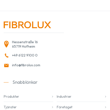
Hessenstraße 16
65719 Hofheim
+49 6122 9100 0
info@fibrolux.com
Snabblänkar
Produkter
Industrier
Tjänster
Företaget