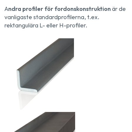
A
ndra profiler för fordonskonstruktion
är de
vanligaste standardprofilerna, t.ex.
rektangulära L- eller H-profiler.