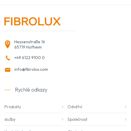
Hessenstraße 16
65719 Hofheim
+49 6122 9100 0
info@fibrolux.com
Rychlé odkazy
Produkty
Odvětví
služby
Společnost