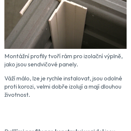
Montážní profily tvoří rám pro izolační výplně,
jako jsou sendvičové panely.
Váží málo, lze je rychle instalovat, jsou odolné
proti korozi, velmi dobře izolují a mají dlouhou
životnost.