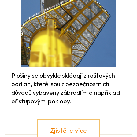
Plošiny se obvykle skládají z roštových
podlah, které jsou z bezpečnostních
důvodů vybaveny zábradlím a například
přístupovými poklopy.
Zjistěte více