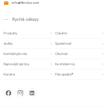
info@fibrolux.com
Rychlé odkazy
Produkty
Odvětví
služby
Společnost
Kontaktujte nás
Obchod
Nejnovější zprávy
Ke stažení na
Kariéra
Fibropedia®