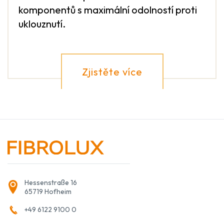
komponentů s maximální odolností proti
uklouznutí.
Zjistěte více
Hessenstraße 16
65719 Hofheim
+49 6122 9100 0