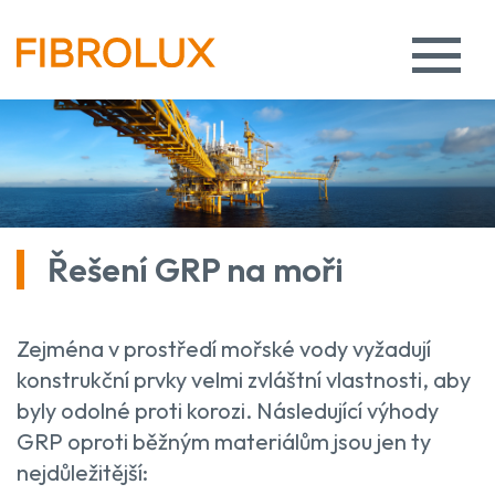
Řešení GRP na moři
Zejména v prostředí mořské vody vyžadují
konstrukční prvky velmi zvláštní vlastnosti, aby
byly odolné proti korozi. Následující výhody
GRP oproti běžným materiálům jsou jen ty
nejdůležitější: