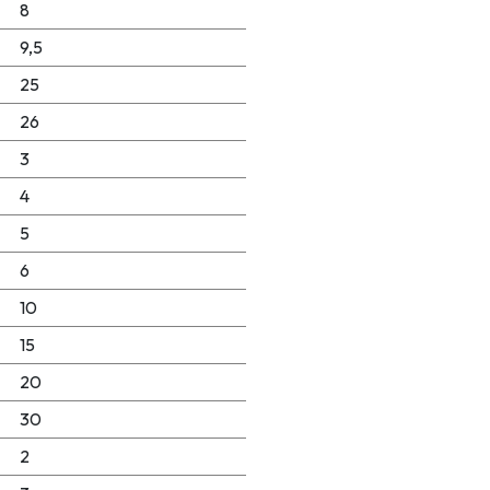
8
9,5
25
26
3
4
5
6
10
15
20
30
2