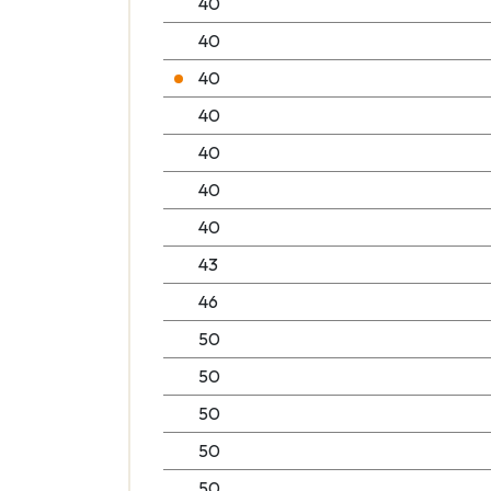
40
40
40
40
40
40
40
43
46
50
50
50
50
50