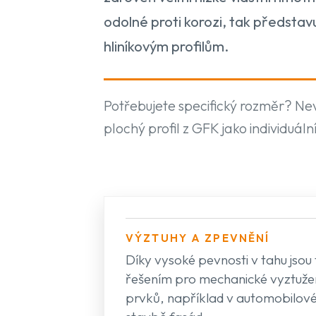
odolné proti korozi, tak předsta
hliníkovým profilům.
Potřebujete specifický rozměr? N
plochý profil z GFK jako individuální
VÝZTUHY A ZPEVNĚNÍ
Díky vysoké pevnosti v tahu jsou 
řešením pro mechanické vyztužen
prvků, například v automobilov