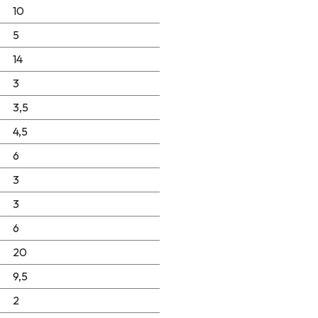
10
5
14
3
3,5
4,5
6
3
3
6
20
9,5
2