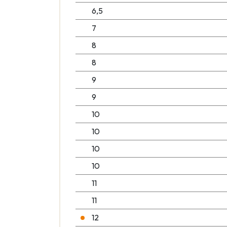
6,5
7
8
8
9
9
10
10
10
10
11
11
12