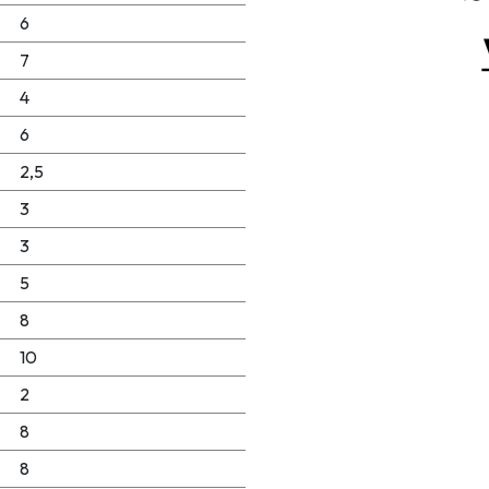
6
7
4
6
2,5
3
3
5
8
10
2
8
8