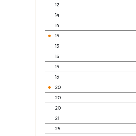
12
14
14
15
15
15
15
16
20
20
20
21
25