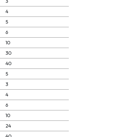
3
4
5
6
10
30
40
5
3
4
6
10
24
40