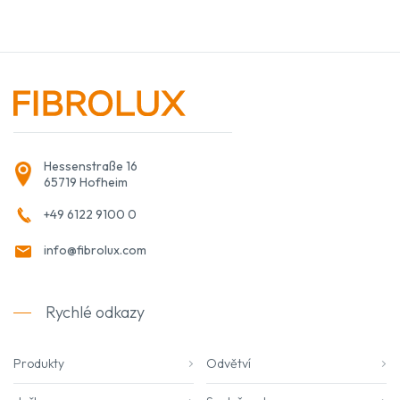
Hessenstraße 16
65719 Hofheim
+49 6122 9100 0
info@fibrolux.com
Rychlé odkazy
Produkty
Odvětví