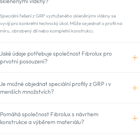
skleněnými vlákny?
Speciální řešení z GRP vyztuženého skleněnými vlákny se
vyvíjí pro konkrétní technický úkol. Může se jednat o profil na
míru, obrobený díl nebo kompletní konstrukci.
Jaké údaje potřebuje společnost Fibrolux pro
prvotní posouzení?
Je možné objednat speciální profily z GRP i v
menších množstvích?
Pomáhá společnost Fibrolux s návrhem
konstrukce a výběrem materiálu?