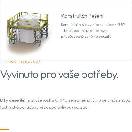
Konstrukční řešení
Kompletní sestavy a konstrukce z GRP
– lehké, odolné proti korozi a
přizpůsobené danému použití.
PROČ FIBROLUX?
Vyvinuto pro vaše potřeby.
Díky desetiletím zkušeností s GRP a sehranému týmu se u nás snoubí
technické poradenství se spolehlivou realizací.