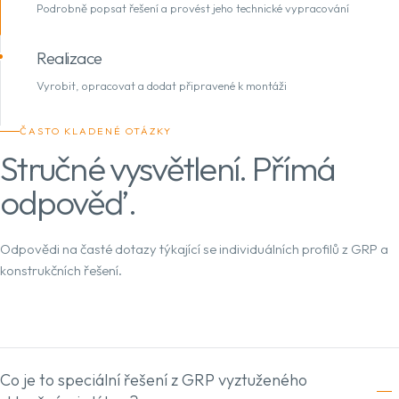
Podrobně popsat řešení a provést jeho technické vypracování
Realizace
Vyrobit, opracovat a dodat připravené k montáži
ČASTO KLADENÉ OTÁZKY
Stručné vysvětlení. Přímá
odpověď.
Odpovědi na časté dotazy týkající se individuálních profilů z GRP a
konstrukčních řešení.
Co je to speciální řešení z GRP vyztuženého