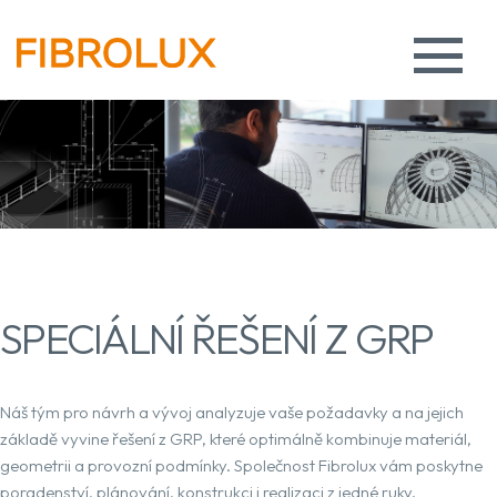
SPECIÁLNÍ ŘEŠENÍ Z GRP
Náš tým pro návrh a vývoj analyzuje vaše požadavky a na jejich
základě vyvine řešení z GRP, které optimálně kombinuje materiál,
geometrii a provozní podmínky. Společnost Fibrolux vám poskytne
poradenství, plánování, konstrukci i realizaci z jedné ruky.