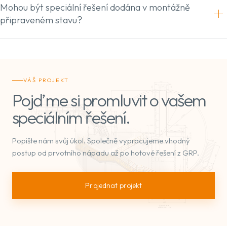
Mohou být speciální řešení dodána v montážně
připraveném stavu?
VÁŠ PROJEKT
Pojďme si promluvit o vašem
speciálním řešení.
Popište nám svůj úkol. Společně vypracujeme vhodný
postup od prvotního nápadu až po hotové řešení z GRP.
Projednat projekt