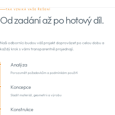
TAK VZNIKÁ VAŠE ŘEŠENÍ
Od zadání až po hotový díl.
Naši odborníci budou váš projekt doprovázet po celou dobu a
každý krok s vámi transparentně projednají.
Analýza
Porozumět požadavkům a podmínkám použití
Koncepce
Sladit materiál, geometrii a výrobu
Konstrukce