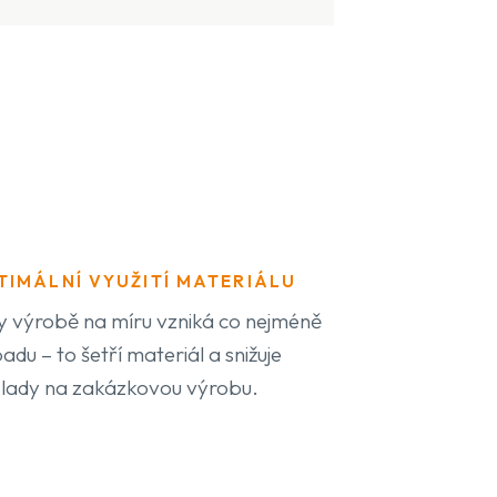
TIMÁLNÍ VYUŽITÍ MATERIÁLU
y výrobě na míru vzniká co nejméně
adu – to šetří materiál a snižuje
lady na zakázkovou výrobu.