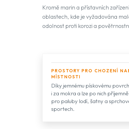
Kromě marin a přístavních zařízení 
oblastech, kde je vyžadována malá 
odolnost proti korozi a povětrnostn
PROSTORY PRO CHOZENÍ NA
MÍSTNOSTI
Díky jemnému pískovému povrchu 
i za mokra a lze po nich příjemně
pro paluby lodí, šatny a sprchov
sportech.