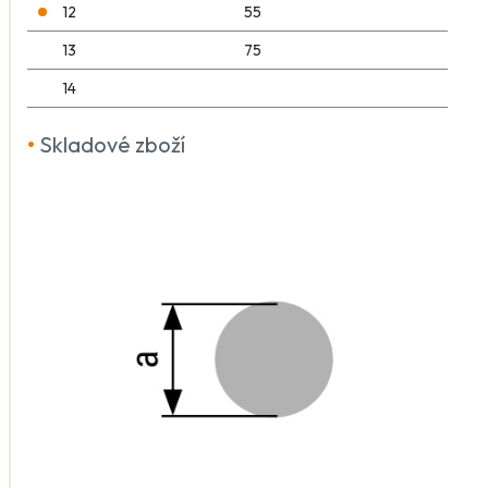
12
55
13
75
14
•
Skladové zboží