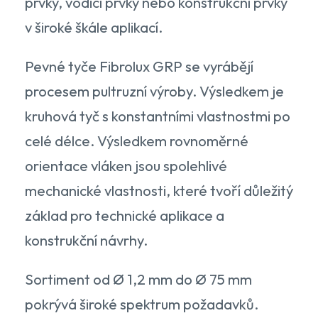
prvky, vodicí prvky nebo konstrukční prvky
v široké škále aplikací.
Pevné tyče Fibrolux GRP se vyrábějí
procesem pultruzní výroby. Výsledkem je
kruhová tyč s konstantními vlastnostmi po
celé délce. Výsledkem rovnoměrné
orientace vláken jsou spolehlivé
mechanické vlastnosti, které tvoří důležitý
základ pro technické aplikace a
konstrukční návrhy.
Sortiment od Ø 1,2 mm do Ø 75 mm
pokrývá široké spektrum požadavků.