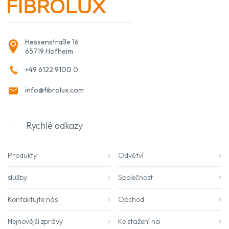
Hessenstraße 16
65719 Hofheim
+49 6122 9100 0
info@fibrolux.com
Rychlé odkazy
Produkty
Odvětví
služby
Společnost
Kontaktujte nás
Obchod
Nejnovější zprávy
Ke stažení na