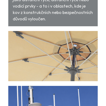
vodicí prvky - a to i v oblastech, kde je
kov z konstrukčních nebo bezpečnostních
důvodů vyloučen.