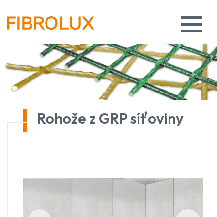
Rohože z GRP síťoviny