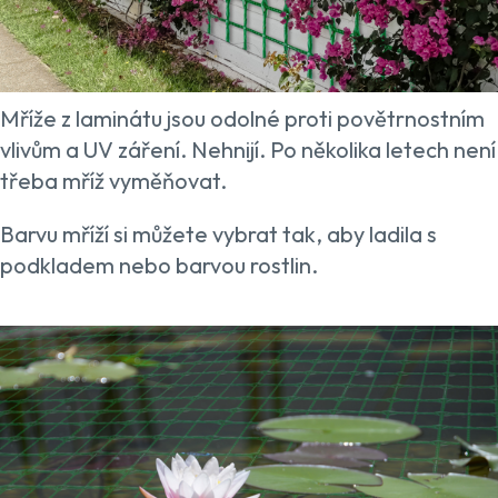
Mříže z laminátu jsou odolné proti povětrnostním
vlivům a UV záření. Nehnijí. Po několika letech není
třeba mříž vyměňovat.
Barvu mříží si můžete vybrat tak, aby ladila s
podkladem nebo barvou rostlin.