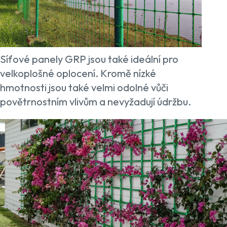
Síťové panely GRP jsou také ideální pro
velkoplošné oplocení. Kromě nízké
hmotnosti jsou také velmi odolné vůči
povětrnostním vlivům a nevyžadují údržbu.