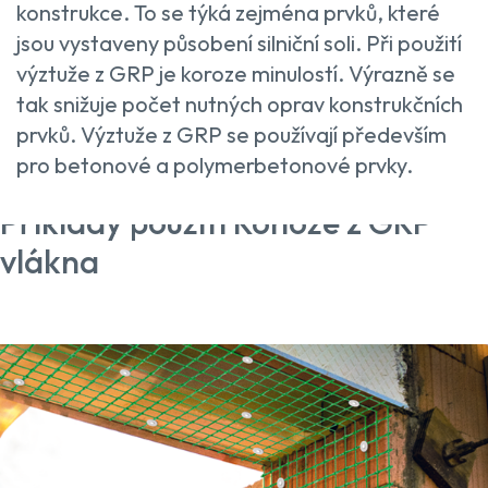
konstrukce. To se týká zejména prvků, které
jsou vystaveny působení silniční soli. Při použití
výztuže z GRP je koroze minulostí. Výrazně se
tak snižuje počet nutných oprav konstrukčních
prvků. Výztuže z GRP se používají především
pro betonové a polymerbetonové prvky.
Příklady použití Rohože z GRP
vlákna