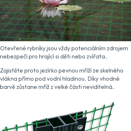
Otevřené rybníky jsou vždy potenciálním zdrojem
nebezpečí pro hrající si děti nebo zvířata.
Zajistěte proto jezírko pevnou mříží ze skelného
vlákna přímo pod vodní hladinou. Díky vhodné
barvě zůstane mříž z velké části neviditelná.