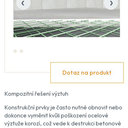
‹
›
Dotaz na produkt
Kompozitní řešení výztuh
Konstrukční prvky je často nutné obnovit nebo
dokonce vyměnit kvůli poškození ocelové
výztuže korozí, což vede k destrukci betonové