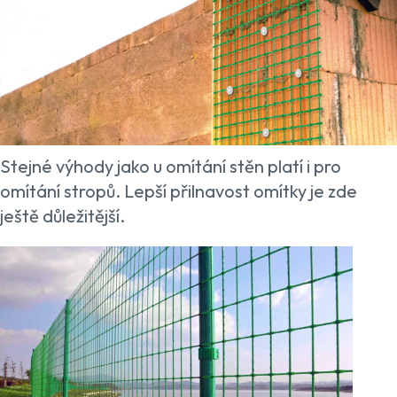
Stejné výhody jako u omítání stěn platí i pro
omítání stropů. Lepší přilnavost omítky je zde
ještě důležitější.