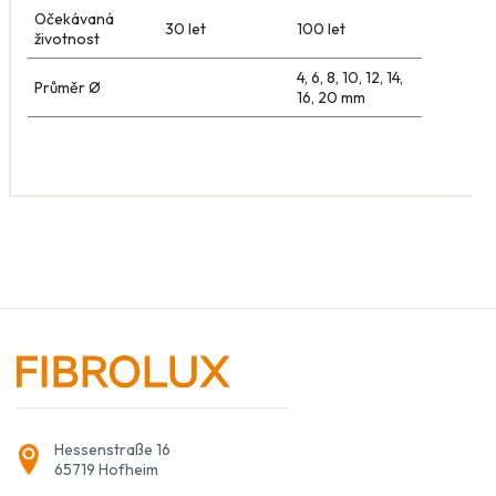
Očekávaná
30 let
100 let
životnost
4, 6, 8, 10, 12, 14,
Průměr Ø
16, 20 mm
Hessenstraße 16
65719 Hofheim