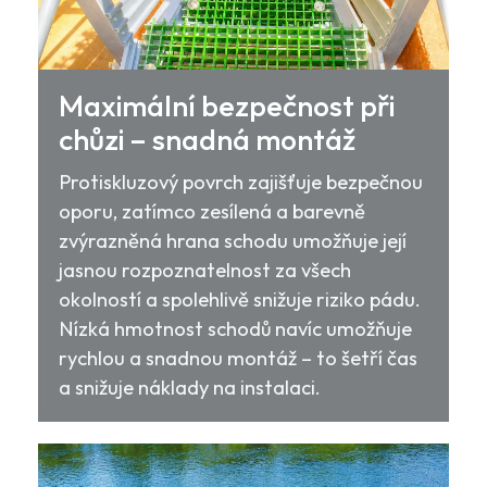
Maximální bezpečnost při
chůzi – snadná montáž
Protiskluzový povrch zajišťuje bezpečnou
oporu, zatímco zesílená a barevně
zvýrazněná hrana schodu umožňuje její
jasnou rozpoznatelnost za všech
okolností a spolehlivě snižuje riziko pádu.
Nízká hmotnost schodů navíc umožňuje
rychlou a snadnou montáž – to šetří čas
a snižuje náklady na instalaci.