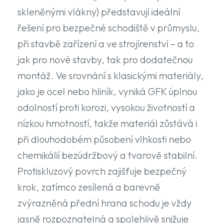
skleněnými vlákny) představují ideální
řešení pro bezpečné schodiště v průmyslu,
při stavbě zařízení a ve strojírenství – a to
jak pro nové stavby, tak pro dodatečnou
montáž. Ve srovnání s klasickými materiály,
jako je ocel nebo hliník, vyniká GFK úplnou
odolností proti korozi, vysokou životností a
nízkou hmotností, takže materiál zůstává i
při dlouhodobém působení vlhkosti nebo
chemikálií bezúdržbový a tvarově stabilní.
Protiskluzový povrch zajišťuje bezpečný
krok, zatímco zesílená a barevně
zvýrazněná přední hrana schodu je vždy
jasně rozpoznatelná a spolehlivě snižuje