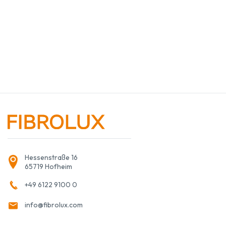
Hessenstraße 16
65719 Hofheim
+49 6122 9100 0
info@fibrolux.com