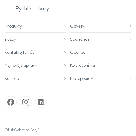
Rychlé odkazy
Produkty
Odvětví
služby
Společnost
Kontaktujte nás
Obchod
Nejnovější zprávy
Ke stažení na
Kariéra
Fibropedia®
Otisk
Ochrana údajů