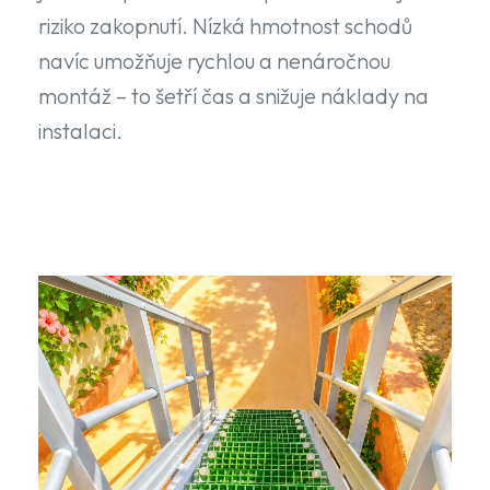
riziko zakopnutí. Nízká hmotnost schodů
navíc umožňuje rychlou a nenáročnou
montáž – to šetří čas a snižuje náklady na
instalaci.